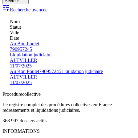
Secteur
Recherche avancée
Nom
Statut
Ville
Date
Au Bon Poulet
790957245
Liquidation judiciaire
ALTVILLER
11/07/2025
Au Bon Poulet
790957245
Liquidation judiciaire
ALTVILLER
11/07/2025
Procedure
collective
Le registre complet des procédures collectives en France —
redressements et liquidations judiciaires.
368.997
dossiers actifs
INFORMATIONS