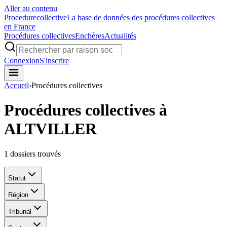
Aller au contenu
Procedure
collective
La base de données des procédures collectives
en France
Procédures collectives
Enchères
Actualités
Connexion
S'inscrire
Accueil
›
Procédures collectives
Procédures collectives à
ALTVILLER
1
dossiers trouvés
Statut
Région
Tribunal