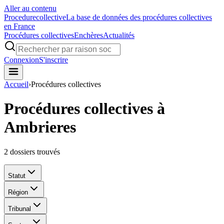
Aller au contenu
Procedure
collective
La base de données des procédures collectives
en France
Procédures collectives
Enchères
Actualités
Connexion
S'inscrire
Accueil
›
Procédures collectives
Procédures collectives à
Ambrieres
2
dossiers trouvés
Statut
Région
Tribunal