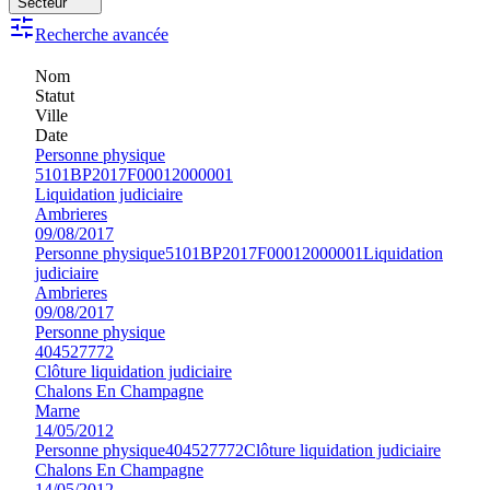
Secteur
Recherche avancée
Nom
Statut
Ville
Date
Personne physique
5101BP2017F00012000001
Liquidation judiciaire
Ambrieres
09/08/2017
Personne physique
5101BP2017F00012000001
Liquidation
judiciaire
Ambrieres
09/08/2017
Personne physique
404527772
Clôture liquidation judiciaire
Chalons En Champagne
Marne
14/05/2012
Personne physique
404527772
Clôture liquidation judiciaire
Chalons En Champagne
14/05/2012