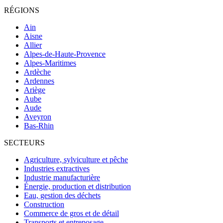
RÉGIONS
Ain
Aisne
Allier
Alpes-de-Haute-Provence
Alpes-Maritimes
Ardèche
Ardennes
Ariège
Aube
Aude
Aveyron
Bas-Rhin
SECTEURS
Agriculture, sylviculture et pêche
Industries extractives
Industrie manufacturière
Énergie, production et distribution
Eau, gestion des déchets
Construction
Commerce de gros et de détail
Transports et entreposage