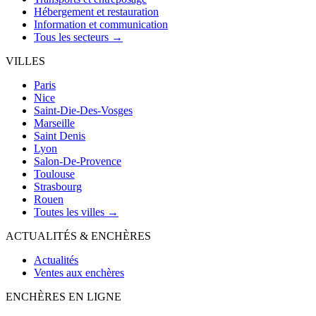
Hébergement et restauration
Information et communication
Tous les secteurs →
VILLES
Paris
Nice
Saint-Die-Des-Vosges
Marseille
Saint Denis
Lyon
Salon-De-Provence
Toulouse
Strasbourg
Rouen
Toutes les villes →
ACTUALITÉS & ENCHÈRES
Actualités
Ventes aux enchères
ENCHÈRES EN LIGNE