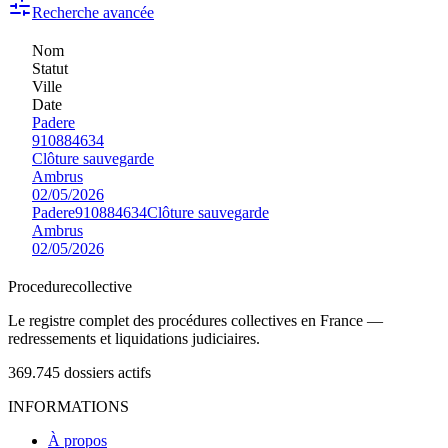
Recherche avancée
Nom
Statut
Ville
Date
Padere
910884634
Clôture sauvegarde
Ambrus
02/05/2026
Padere
910884634
Clôture sauvegarde
Ambrus
02/05/2026
Procedure
collective
Le registre complet des procédures collectives en France —
redressements et liquidations judiciaires.
369.745
dossiers actifs
INFORMATIONS
À propos