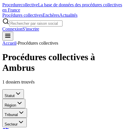
Procedure
collective
La base de données des procédures collectives
en France
Procédures collectives
Enchères
Actualités
Connexion
S'inscrire
Accueil
›
Procédures collectives
Procédures collectives à
Ambrus
1
dossiers trouvés
Statut
Région
Tribunal
Secteur