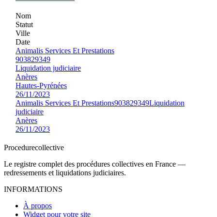
Nom
Statut
Ville
Date
Animalis Services Et Prestations
903829349
Liquidation judiciaire
Anères
Hautes-Pyrénées
26/11/2023
Animalis Services Et Prestations
903829349
Liquidation
judiciaire
Anères
26/11/2023
Procedure
collective
Le registre complet des procédures collectives en France —
redressements et liquidations judiciaires.
INFORMATIONS
À propos
Widget pour votre site