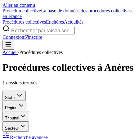
Aller au contenu
Procedure
collective
La base de données des procédures collectives
en France
Procédures collectives
Enchères
Actualités
Connexion
S'inscrire
Accueil
›
Procédures collectives
Procédures collectives à Anères
1
dossiers trouvés
Statut
Région
Tribunal
Secteur
Recherche avancée