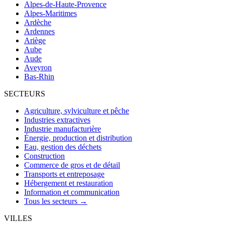
Alpes-de-Haute-Provence
Alpes-Maritimes
Ardèche
Ardennes
Ariège
Aube
Aude
Aveyron
Bas-Rhin
SECTEURS
Agriculture, sylviculture et pêche
Industries extractives
Industrie manufacturière
Énergie, production et distribution
Eau, gestion des déchets
Construction
Commerce de gros et de détail
Transports et entreposage
Hébergement et restauration
Information et communication
Tous les secteurs →
VILLES