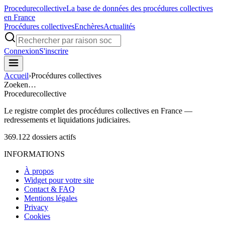
Procedure
collective
La base de données des procédures collectives
en France
Procédures collectives
Enchères
Actualités
Connexion
S'inscrire
Accueil
›
Procédures collectives
Zoeken…
Procedure
collective
Le registre complet des procédures collectives en France —
redressements et liquidations judiciaires.
369.122
dossiers actifs
INFORMATIONS
À propos
Widget pour votre site
Contact & FAQ
Mentions légales
Privacy
Cookies