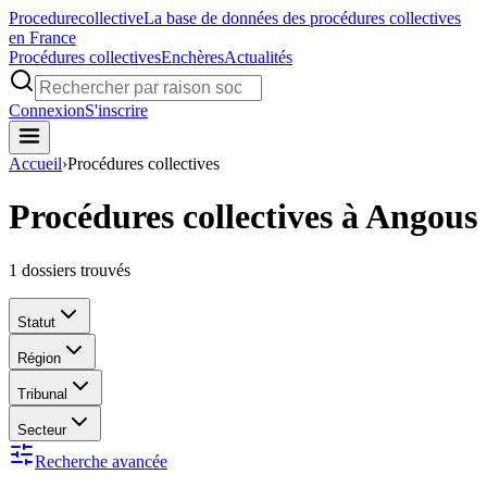
Procedure
collective
La base de données des procédures collectives
en France
Procédures collectives
Enchères
Actualités
Connexion
S'inscrire
Accueil
›
Procédures collectives
Procédures collectives à Angous
1
dossiers trouvés
Statut
Région
Tribunal
Secteur
Recherche avancée