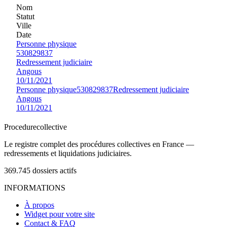
Nom
Statut
Ville
Date
Personne physique
530829837
Redressement judiciaire
Angous
10/11/2021
Personne physique
530829837
Redressement judiciaire
Angous
10/11/2021
Procedure
collective
Le registre complet des procédures collectives en France —
redressements et liquidations judiciaires.
369.745
dossiers actifs
INFORMATIONS
À propos
Widget pour votre site
Contact & FAQ