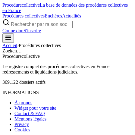
Procedure
collective
La base de données des procédures collectives
en France
Procédures collectives
Enchères
Actualités
Connexion
S'inscrire
Accueil
›
Procédures collectives
Zoeken…
Procedure
collective
Le registre complet des procédures collectives en France —
redressements et liquidations judiciaires.
369.122
dossiers actifs
INFORMATIONS
À propos
Widget pour votre site
Contact & FAQ
Mentions légales
Privacy
Cookies