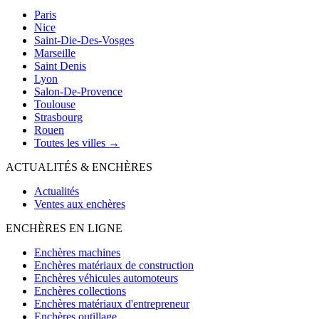
Paris
Nice
Saint-Die-Des-Vosges
Marseille
Saint Denis
Lyon
Salon-De-Provence
Toulouse
Strasbourg
Rouen
Toutes les villes →
ACTUALITÉS & ENCHÈRES
Actualités
Ventes aux enchères
ENCHÈRES EN LIGNE
Enchères machines
Enchères matériaux de construction
Enchères véhicules automoteurs
Enchères collections
Enchères matériaux d'entrepreneur
Enchères outillage