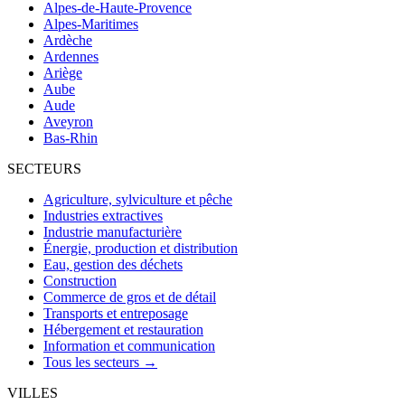
Alpes-de-Haute-Provence
Alpes-Maritimes
Ardèche
Ardennes
Ariège
Aube
Aude
Aveyron
Bas-Rhin
SECTEURS
Agriculture, sylviculture et pêche
Industries extractives
Industrie manufacturière
Énergie, production et distribution
Eau, gestion des déchets
Construction
Commerce de gros et de détail
Transports et entreposage
Hébergement et restauration
Information et communication
Tous les secteurs →
VILLES