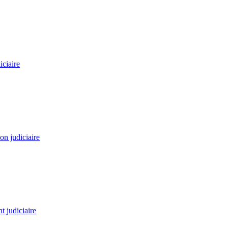
ciaire
on judiciaire
 judiciaire