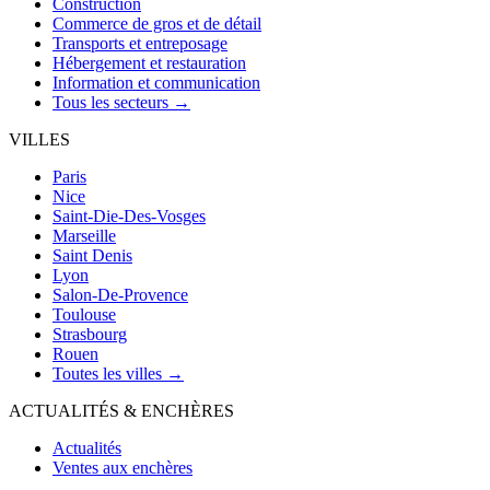
Construction
Commerce de gros et de détail
Transports et entreposage
Hébergement et restauration
Information et communication
Tous les secteurs →
VILLES
Paris
Nice
Saint-Die-Des-Vosges
Marseille
Saint Denis
Lyon
Salon-De-Provence
Toulouse
Strasbourg
Rouen
Toutes les villes →
ACTUALITÉS & ENCHÈRES
Actualités
Ventes aux enchères