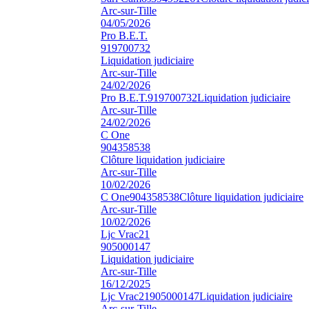
Arc-sur-Tille
04/05/2026
Pro B.E.T.
919700732
Liquidation judiciaire
Arc-sur-Tille
24/02/2026
Pro B.E.T.
919700732
Liquidation judiciaire
Arc-sur-Tille
24/02/2026
C One
904358538
Clôture liquidation judiciaire
Arc-sur-Tille
10/02/2026
C One
904358538
Clôture liquidation judiciaire
Arc-sur-Tille
10/02/2026
Ljc Vrac21
905000147
Liquidation judiciaire
Arc-sur-Tille
16/12/2025
Ljc Vrac21
905000147
Liquidation judiciaire
Arc-sur-Tille