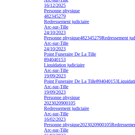
16/12/2025
Personne physique
482345279
Redressement judiciaire
Arc-sur-Tille
24/10/2023
Personne physique
482345279
Redressement judi
Arc-sur-Tille
24/10/2023
Point Funeraire De La Tille
894040153
Liquidation judiciaire
Arc-sur-Tille
19/09/2023
Point Funeraire De La Tille
894040153
Liquidati
Arc-sur-Tille
19/09/2023
Personne physique
2023020900105
Redressement judiciaire
Arc-sur-Tille
16/02/2023
Personne physique
2023020900105
Redressement
Arc-sur-Tille