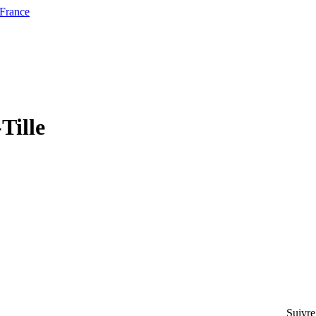
 France
Tille
Suivre