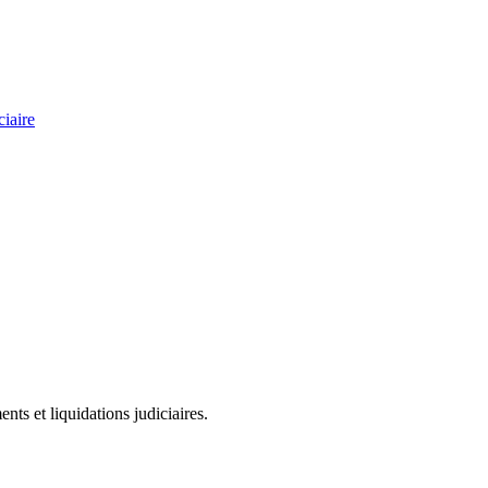
ciaire
ts et liquidations judiciaires.