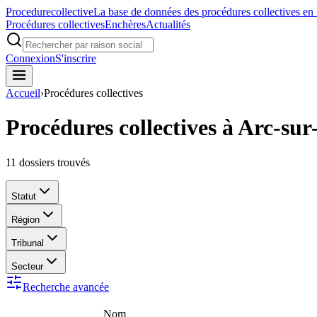
Procedure
collective
La base de données des procédures collectives en
Procédures collectives
Enchères
Actualités
Connexion
S'inscrire
Accueil
›
Procédures collectives
Procédures collectives à Arc-sur-
11
dossiers trouvés
Statut
Région
Tribunal
Secteur
Recherche avancée
Nom