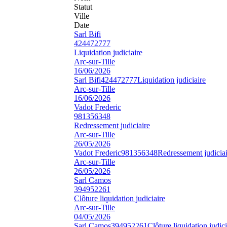
Statut
Ville
Date
Sarl Bifi
424472777
Liquidation judiciaire
Arc-sur-Tille
16/06/2026
Sarl Bifi
424472777
Liquidation judiciaire
Arc-sur-Tille
16/06/2026
Vadot Frederic
981356348
Redressement judiciaire
Arc-sur-Tille
26/05/2026
Vadot Frederic
981356348
Redressement judiciai
Arc-sur-Tille
26/05/2026
Sarl Camos
394952261
Clôture liquidation judiciaire
Arc-sur-Tille
04/05/2026
Sarl Camos
394952261
Clôture liquidation judici