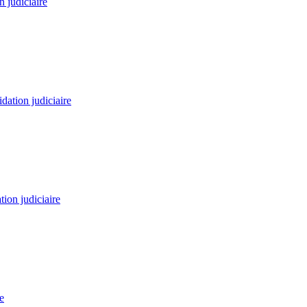
n judiciaire
dation judiciaire
tion judiciaire
e