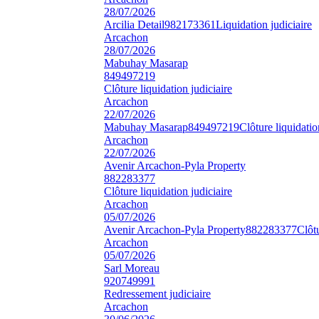
28/07/2026
Arcilia Detail
982173361
Liquidation judiciaire
Arcachon
28/07/2026
Mabuhay Masarap
849497219
Clôture liquidation judiciaire
Arcachon
22/07/2026
Mabuhay Masarap
849497219
Clôture liquidatio
Arcachon
22/07/2026
Avenir Arcachon-Pyla Property
882283377
Clôture liquidation judiciaire
Arcachon
05/07/2026
Avenir Arcachon-Pyla Property
882283377
Clôtu
Arcachon
05/07/2026
Sarl Moreau
920749991
Redressement judiciaire
Arcachon