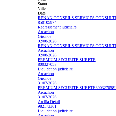
Statut
Ville
Date
RENAN CONSEILS SERVICES CONSULT
850105974
Redressement judiciaire
Arcachon
Gironde
02/08/2026
RENAN CONSEILS SERVICES CONSULT
Arcachon
02/08/2026
PREMIUM SECURITE SURETE
800327058
Liquidation judiciaire
Arcachon
Gironde
31/07/2026
PREMIUM SECURITE SURETE
800327058
L
Arcachon
31/07/2026
Arcilia Detail
982173361
Liquidation judiciaire
Arcachon