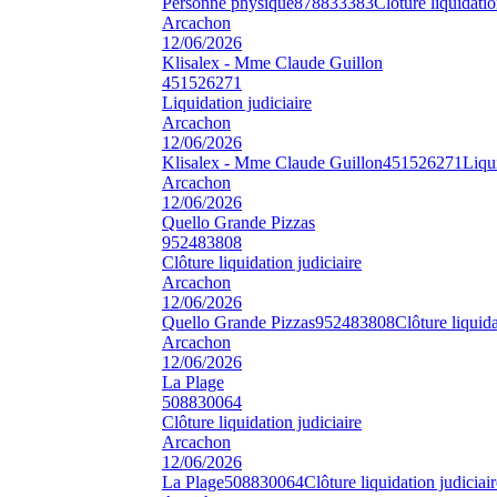
Personne physique
878833383
Clôture liquidatio
Arcachon
12/06/2026
Klisalex - Mme Claude Guillon
451526271
Liquidation judiciaire
Arcachon
12/06/2026
Klisalex - Mme Claude Guillon
451526271
Liqui
Arcachon
12/06/2026
Quello Grande Pizzas
952483808
Clôture liquidation judiciaire
Arcachon
12/06/2026
Quello Grande Pizzas
952483808
Clôture liquida
Arcachon
12/06/2026
La Plage
508830064
Clôture liquidation judiciaire
Arcachon
12/06/2026
La Plage
508830064
Clôture liquidation judiciair