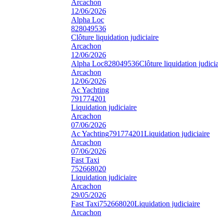
Arcachon
12/06/2026
Alpha Loc
828049536
Clôture liquidation judiciaire
Arcachon
12/06/2026
Alpha Loc
828049536
Clôture liquidation judicia
Arcachon
12/06/2026
Ac Yachting
791774201
Liquidation judiciaire
Arcachon
07/06/2026
Ac Yachting
791774201
Liquidation judiciaire
Arcachon
07/06/2026
Fast Taxi
752668020
Liquidation judiciaire
Arcachon
29/05/2026
Fast Taxi
752668020
Liquidation judiciaire
Arcachon