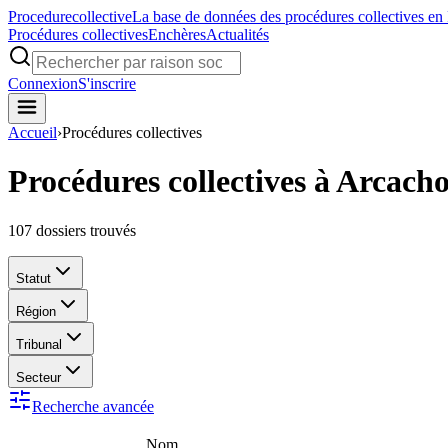
Procedure
collective
La base de données des procédures collectives en
Procédures collectives
Enchères
Actualités
Connexion
S'inscrire
Accueil
›
Procédures collectives
Procédures collectives à Arcach
107
dossiers trouvés
Statut
Région
Tribunal
Secteur
Recherche avancée
Nom