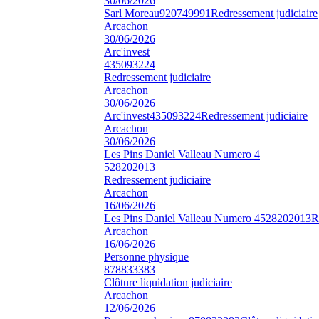
30/06/2026
Sarl Moreau
920749991
Redressement judiciaire
Arcachon
30/06/2026
Arc'invest
435093224
Redressement judiciaire
Arcachon
30/06/2026
Arc'invest
435093224
Redressement judiciaire
Arcachon
30/06/2026
Les Pins Daniel Valleau Numero 4
528202013
Redressement judiciaire
Arcachon
16/06/2026
Les Pins Daniel Valleau Numero 4
528202013
R
Arcachon
16/06/2026
Personne physique
878833383
Clôture liquidation judiciaire
Arcachon
12/06/2026