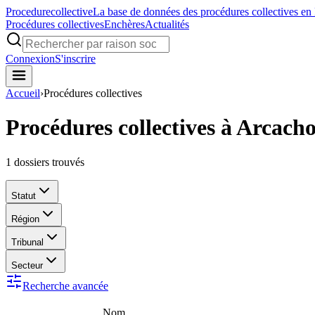
Procedure
collective
La base de données des procédures collectives en
Procédures collectives
Enchères
Actualités
Connexion
S'inscrire
Accueil
›
Procédures collectives
Procédures collectives à Arcach
1
dossiers trouvés
Statut
Région
Tribunal
Secteur
Recherche avancée
Nom