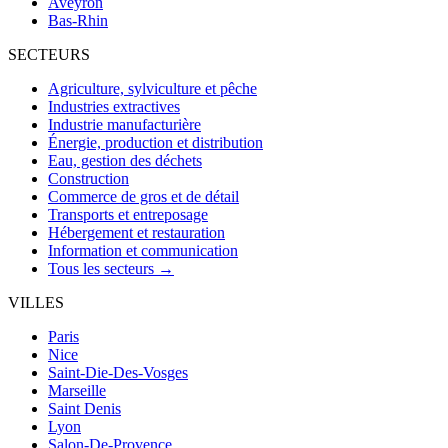
Aveyron
Bas-Rhin
SECTEURS
Agriculture, sylviculture et pêche
Industries extractives
Industrie manufacturière
Énergie, production et distribution
Eau, gestion des déchets
Construction
Commerce de gros et de détail
Transports et entreposage
Hébergement et restauration
Information et communication
Tous les secteurs →
VILLES
Paris
Nice
Saint-Die-Des-Vosges
Marseille
Saint Denis
Lyon
Salon-De-Provence