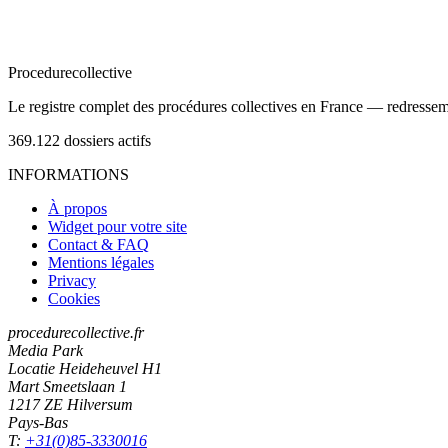
Procedure
collective
Le registre complet des procédures collectives en France — redressemen
369.122
dossiers actifs
INFORMATIONS
À propos
Widget pour votre site
Contact & FAQ
Mentions légales
Privacy
Cookies
procedurecollective.fr
Media Park
Locatie Heideheuvel H1
Mart Smeetslaan 1
1217 ZE Hilversum
Pays-Bas
T:
+31(0)85-3330016