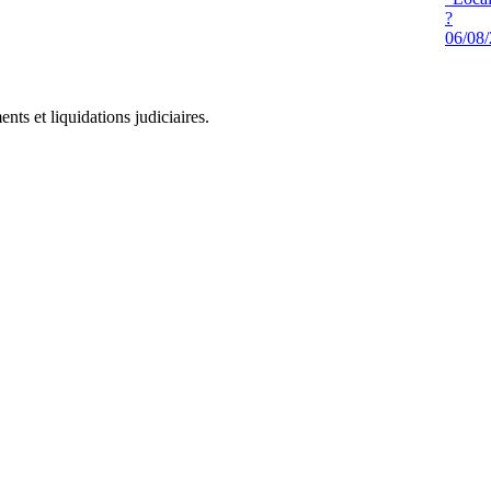
?
06/08
ts et liquidations judiciaires.