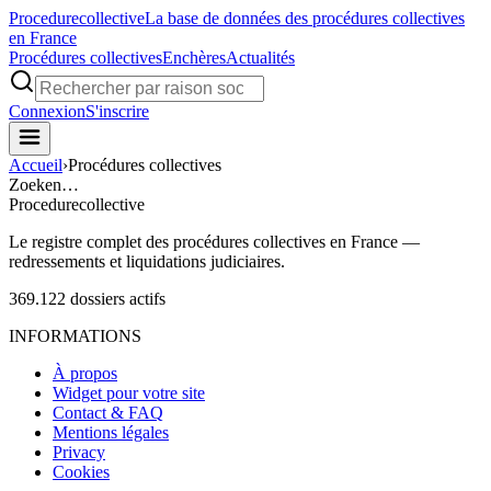
Procedure
collective
La base de données des procédures collectives
en France
Procédures collectives
Enchères
Actualités
Connexion
S'inscrire
Accueil
›
Procédures collectives
Zoeken…
Procedure
collective
Le registre complet des procédures collectives en France —
redressements et liquidations judiciaires.
369.122
dossiers actifs
INFORMATIONS
À propos
Widget pour votre site
Contact & FAQ
Mentions légales
Privacy
Cookies