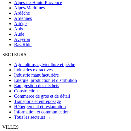
Alpes-de-Haute-Provence
Alpes-Maritimes
Ardèche
Ardennes
Ariège
Aube
Aude
Aveyron
Bas-Rhin
SECTEURS
Agriculture, sylviculture et pêche
Industries extractives
Industrie manufacturière
Énergie, production et distribution
Eau, gestion des déchets
Construction
Commerce de gros et de détail
Transports et entreposage
Hébergement et restauration
Information et communication
Tous les secteurs →
VILLES