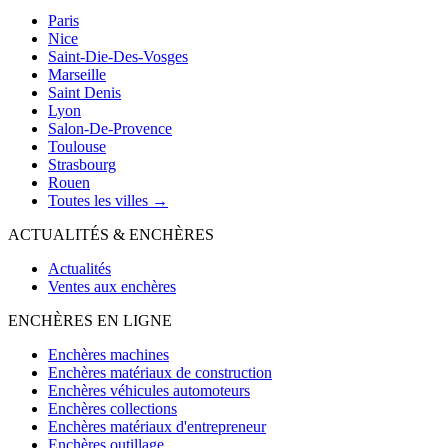
Paris
Nice
Saint-Die-Des-Vosges
Marseille
Saint Denis
Lyon
Salon-De-Provence
Toulouse
Strasbourg
Rouen
Toutes les villes →
ACTUALITÉS & ENCHÈRES
Actualités
Ventes aux enchères
ENCHÈRES EN LIGNE
Enchères machines
Enchères matériaux de construction
Enchères véhicules automoteurs
Enchères collections
Enchères matériaux d'entrepreneur
Enchères outillage