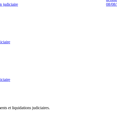
n judiciaire
08/08
ciaire
ciaire
ts et liquidations judiciaires.