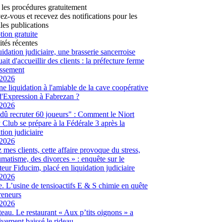
 les procédures gratuitement
vez-vous et recevez des notifications pour les
les publications
tion gratuite
ités récentes
uidation judiciaire, une brasserie sancerroise
ait d'accueillir des clients : la préfecture ferme
lissement
/2026
ne liquidation à l'amiable de la cave coopérative
d'Expression à Fabrezan ?
/2026
dû recruter 60 joueurs" : Comment le Niort
Club se prépare à la Fédérale 3 après la
tion judiciaire
/2026
 mes clients, cette affaire provoque du stress,
umatisme, des divorces » : enquête sur le
eur Fiducim, placé en liquidation judiciaire
/2026
. L’usine de tensioactifs E & S chimie en quête
reneurs
/2026
eau. Le restaurant « Aux p’tits oignons » a
tivement baissé le rideau