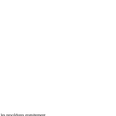
 les procédures gratuitement