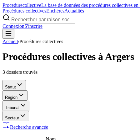
Procedure
collective
La base de données des procédures collectives en
Procédures collectives
Enchères
Actualités
Connexion
S'inscrire
Accueil
›
Procédures collectives
Procédures collectives à Argers
3
dossiers trouvés
Statut
Région
Tribunal
Secteur
Recherche avancée
Nom