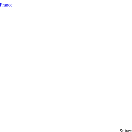
 France
Suivre