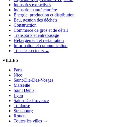
Industries extractives
Industrie manufacturière
Énergie, production et distribution
Eau, gestion des déchets
Construction
Commerce de gros et de détail
Transports et entreposage
Hébergement et restauration
Information et communication
Tous les secteurs →
VILLES
Paris
Nice
Saint-Die-Des-Vosges
Marseille
Saint Denis
Lyon
Salon-De-Provence
Toulouse
Strasbourg
Rouen
Toutes les villes →