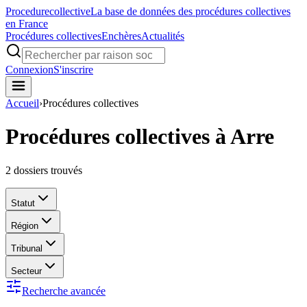
Procedure
collective
La base de données des procédures collectives
en France
Procédures collectives
Enchères
Actualités
Connexion
S'inscrire
Accueil
›
Procédures collectives
Procédures collectives à Arre
2
dossiers trouvés
Statut
Région
Tribunal
Secteur
Recherche avancée