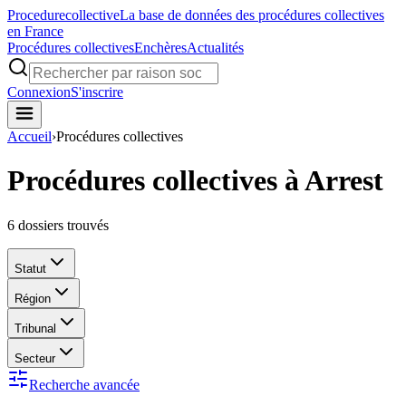
Procedure
collective
La base de données des procédures collectives
en France
Procédures collectives
Enchères
Actualités
Connexion
S'inscrire
Accueil
›
Procédures collectives
Procédures collectives à Arrest
6
dossiers trouvés
Statut
Région
Tribunal
Secteur
Recherche avancée