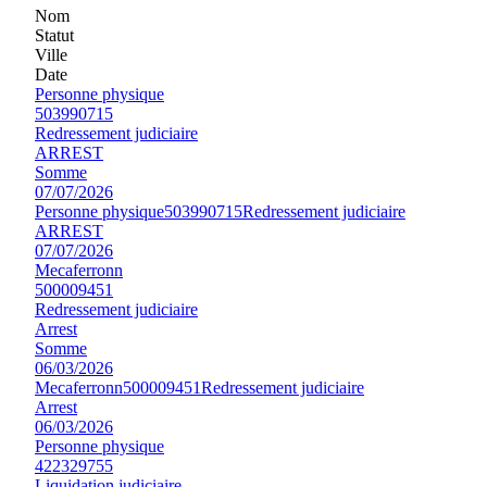
Nom
Statut
Ville
Date
Personne physique
503990715
Redressement judiciaire
ARREST
Somme
07/07/2026
Personne physique
503990715
Redressement judiciaire
ARREST
07/07/2026
Mecaferronn
500009451
Redressement judiciaire
Arrest
Somme
06/03/2026
Mecaferronn
500009451
Redressement judiciaire
Arrest
06/03/2026
Personne physique
422329755
Liquidation judiciaire