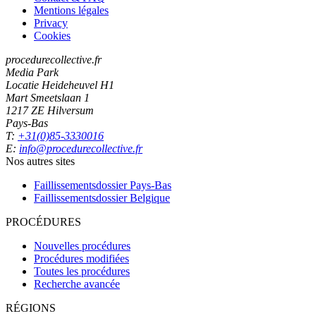
Mentions légales
Privacy
Cookies
procedurecollective.fr
Media Park
Locatie Heideheuvel H1
Mart Smeetslaan 1
1217 ZE Hilversum
Pays-Bas
T:
+31(0)85-3330016
E:
info@procedurecollective.fr
Nos autres sites
Faillissementsdossier
Pays-Bas
Faillissementsdossier
Belgique
PROCÉDURES
Nouvelles procédures
Procédures modifiées
Toutes les procédures
Recherche avancée
RÉGIONS