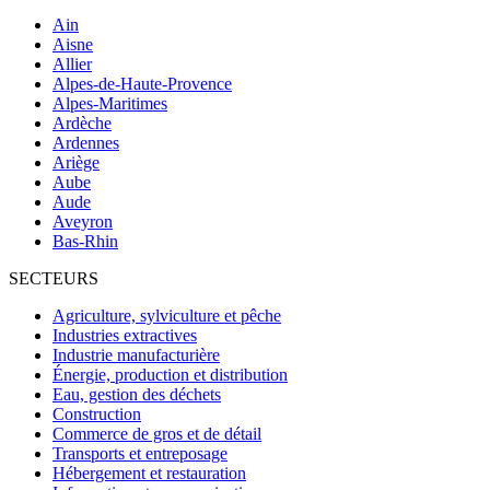
Ain
Aisne
Allier
Alpes-de-Haute-Provence
Alpes-Maritimes
Ardèche
Ardennes
Ariège
Aube
Aude
Aveyron
Bas-Rhin
SECTEURS
Agriculture, sylviculture et pêche
Industries extractives
Industrie manufacturière
Énergie, production et distribution
Eau, gestion des déchets
Construction
Commerce de gros et de détail
Transports et entreposage
Hébergement et restauration