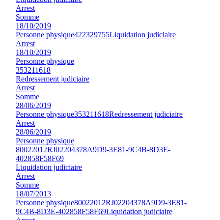
Arrest
Somme
18/10/2019
Personne physique
422329755
Liquidation judiciaire
Arrest
18/10/2019
Personne physique
353211618
Redressement judiciaire
Arrest
Somme
28/06/2019
Personne physique
353211618
Redressement judiciaire
Arrest
28/06/2019
Personne physique
80022012RJ02204378A9D9-3E81-9C4B-8D3E-
402858F58F69
Liquidation judiciaire
Arrest
Somme
18/07/2013
Personne physique
80022012RJ02204378A9D9-3E81-
9C4B-8D3E-402858F58F69
Liquidation judiciaire