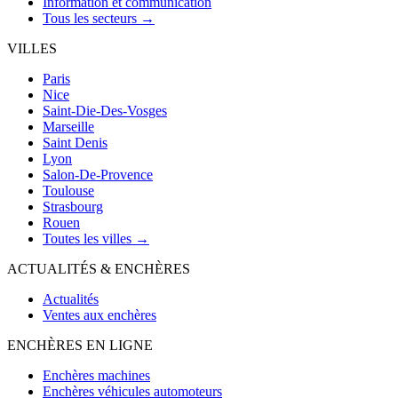
Information et communication
Tous les secteurs →
VILLES
Paris
Nice
Saint-Die-Des-Vosges
Marseille
Saint Denis
Lyon
Salon-De-Provence
Toulouse
Strasbourg
Rouen
Toutes les villes →
ACTUALITÉS & ENCHÈRES
Actualités
Ventes aux enchères
ENCHÈRES EN LIGNE
Enchères machines
Enchères véhicules automoteurs