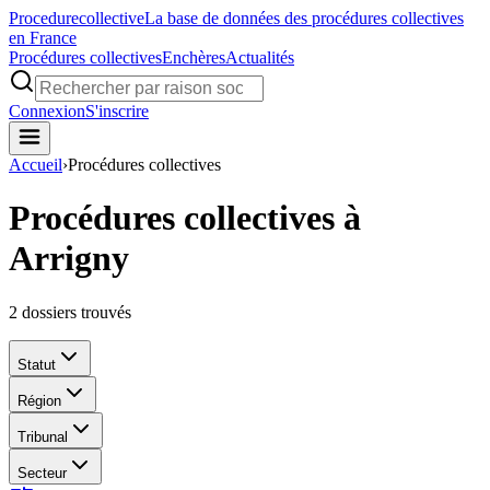
Procedure
collective
La base de données des procédures collectives
en France
Procédures collectives
Enchères
Actualités
Connexion
S'inscrire
Accueil
›
Procédures collectives
Procédures collectives à
Arrigny
2
dossiers trouvés
Statut
Région
Tribunal
Secteur