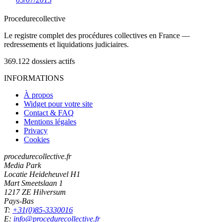
Procedure
collective
Le registre complet des procédures collectives en France —
redressements et liquidations judiciaires.
369.122
dossiers actifs
INFORMATIONS
À propos
Widget pour votre site
Contact & FAQ
Mentions légales
Privacy
Cookies
procedurecollective.fr
Media Park
Locatie Heideheuvel H1
Mart Smeetslaan 1
1217 ZE Hilversum
Pays-Bas
T:
+31(0)85-3330016
E:
info@procedurecollective.fr