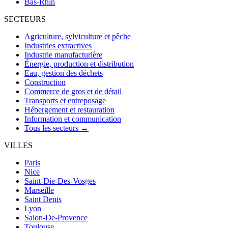
Bas-Rhin
SECTEURS
Agriculture, sylviculture et pêche
Industries extractives
Industrie manufacturière
Énergie, production et distribution
Eau, gestion des déchets
Construction
Commerce de gros et de détail
Transports et entreposage
Hébergement et restauration
Information et communication
Tous les secteurs →
VILLES
Paris
Nice
Saint-Die-Des-Vosges
Marseille
Saint Denis
Lyon
Salon-De-Provence
Toulouse