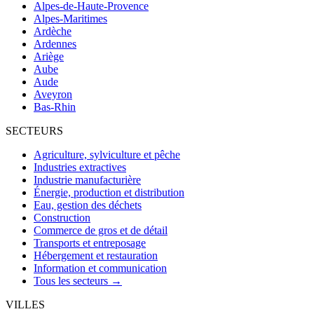
Alpes-de-Haute-Provence
Alpes-Maritimes
Ardèche
Ardennes
Ariège
Aube
Aude
Aveyron
Bas-Rhin
SECTEURS
Agriculture, sylviculture et pêche
Industries extractives
Industrie manufacturière
Énergie, production et distribution
Eau, gestion des déchets
Construction
Commerce de gros et de détail
Transports et entreposage
Hébergement et restauration
Information et communication
Tous les secteurs →
VILLES