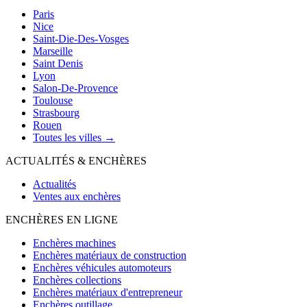
Paris
Nice
Saint-Die-Des-Vosges
Marseille
Saint Denis
Lyon
Salon-De-Provence
Toulouse
Strasbourg
Rouen
Toutes les villes →
ACTUALITÉS & ENCHÈRES
Actualités
Ventes aux enchères
ENCHÈRES EN LIGNE
Enchères machines
Enchères matériaux de construction
Enchères véhicules automoteurs
Enchères collections
Enchères matériaux d'entrepreneur
Enchères outillage