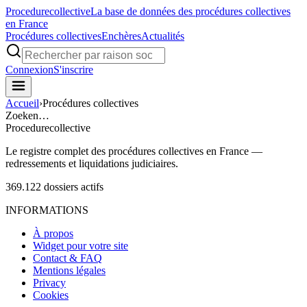
Procedure
collective
La base de données des procédures collectives
en France
Procédures collectives
Enchères
Actualités
Connexion
S'inscrire
Accueil
›
Procédures collectives
Zoeken…
Procedure
collective
Le registre complet des procédures collectives en France —
redressements et liquidations judiciaires.
369.122
dossiers actifs
INFORMATIONS
À propos
Widget pour votre site
Contact & FAQ
Mentions légales
Privacy
Cookies