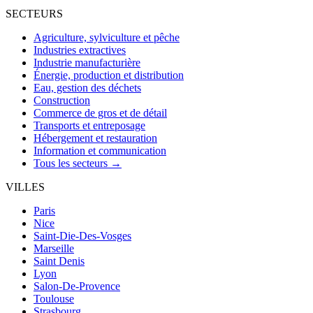
SECTEURS
Agriculture, sylviculture et pêche
Industries extractives
Industrie manufacturière
Énergie, production et distribution
Eau, gestion des déchets
Construction
Commerce de gros et de détail
Transports et entreposage
Hébergement et restauration
Information et communication
Tous les secteurs →
VILLES
Paris
Nice
Saint-Die-Des-Vosges
Marseille
Saint Denis
Lyon
Salon-De-Provence
Toulouse
Strasbourg