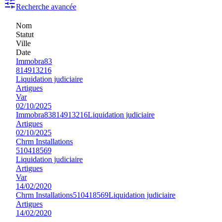
Recherche avancée
Nom
Statut
Ville
Date
Immobra83
814913216
Liquidation judiciaire
Artigues
Var
02/10/2025
Immobra83
814913216
Liquidation judiciaire
Artigues
02/10/2025
Chrm Installations
510418569
Liquidation judiciaire
Artigues
Var
14/02/2020
Chrm Installations
510418569
Liquidation judiciaire
Artigues
14/02/2020