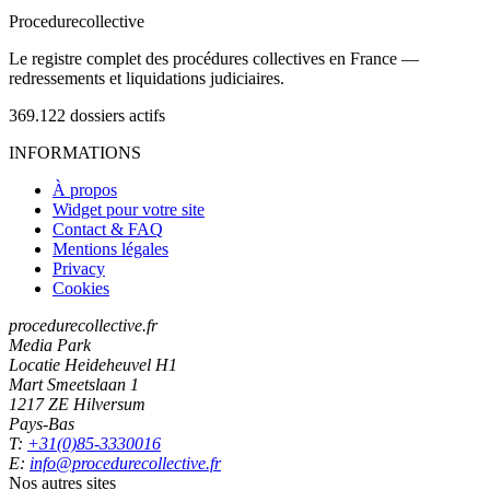
Procedure
collective
Le registre complet des procédures collectives en France —
redressements et liquidations judiciaires.
369.122
dossiers actifs
INFORMATIONS
À propos
Widget pour votre site
Contact & FAQ
Mentions légales
Privacy
Cookies
procedurecollective.fr
Media Park
Locatie Heideheuvel H1
Mart Smeetslaan 1
1217 ZE Hilversum
Pays-Bas
T:
+31(0)85-3330016
E:
info@procedurecollective.fr
Nos autres sites