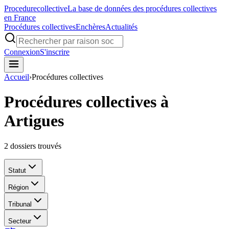
Procedure
collective
La base de données des procédures collectives
en France
Procédures collectives
Enchères
Actualités
Connexion
S'inscrire
Accueil
›
Procédures collectives
Procédures collectives à
Artigues
2
dossiers trouvés
Statut
Région
Tribunal
Secteur