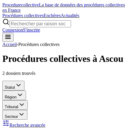
Procedure
collective
La base de données des procédures collectives
en France
Procédures collectives
Enchères
Actualités
Connexion
S'inscrire
Accueil
›
Procédures collectives
Procédures collectives à Ascou
2
dossiers trouvés
Statut
Région
Tribunal
Secteur
Recherche avancée