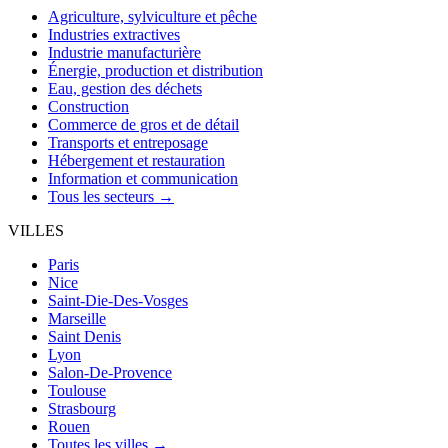
Agriculture, sylviculture et pêche
Industries extractives
Industrie manufacturière
Énergie, production et distribution
Eau, gestion des déchets
Construction
Commerce de gros et de détail
Transports et entreposage
Hébergement et restauration
Information et communication
Tous les secteurs →
VILLES
Paris
Nice
Saint-Die-Des-Vosges
Marseille
Saint Denis
Lyon
Salon-De-Provence
Toulouse
Strasbourg
Rouen
Toutes les villes →