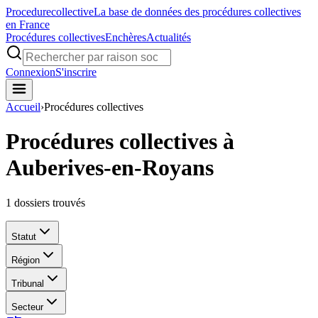
Procedure
collective
La base de données des procédures collectives
en France
Procédures collectives
Enchères
Actualités
Connexion
S'inscrire
Accueil
›
Procédures collectives
Procédures collectives à
Auberives-en-Royans
1
dossiers trouvés
Statut
Région
Tribunal
Secteur