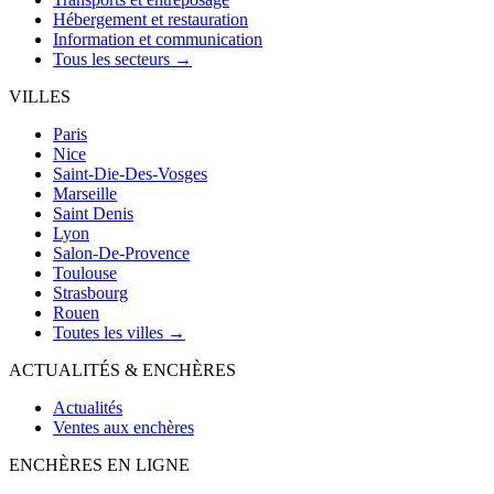
Hébergement et restauration
Information et communication
Tous les secteurs →
VILLES
Paris
Nice
Saint-Die-Des-Vosges
Marseille
Saint Denis
Lyon
Salon-De-Provence
Toulouse
Strasbourg
Rouen
Toutes les villes →
ACTUALITÉS & ENCHÈRES
Actualités
Ventes aux enchères
ENCHÈRES EN LIGNE