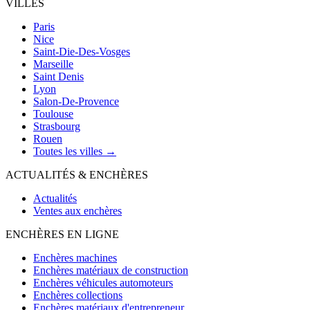
VILLES
Paris
Nice
Saint-Die-Des-Vosges
Marseille
Saint Denis
Lyon
Salon-De-Provence
Toulouse
Strasbourg
Rouen
Toutes les villes →
ACTUALITÉS & ENCHÈRES
Actualités
Ventes aux enchères
ENCHÈRES EN LIGNE
Enchères machines
Enchères matériaux de construction
Enchères véhicules automoteurs
Enchères collections
Enchères matériaux d'entrepreneur