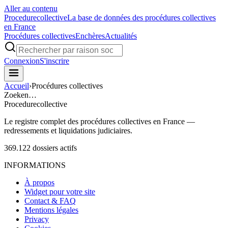
Aller au contenu
Procedure
collective
La base de données des procédures collectives
en France
Procédures collectives
Enchères
Actualités
Connexion
S'inscrire
Accueil
›
Procédures collectives
Zoeken…
Procedure
collective
Le registre complet des procédures collectives en France —
redressements et liquidations judiciaires.
369.122
dossiers actifs
INFORMATIONS
À propos
Widget pour votre site
Contact & FAQ
Mentions légales
Privacy