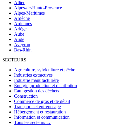
Allier
Alpes-de-Haute-Provence
Alpes-Maritimes
Ardèche
Ardennes
Ariège
Aube
Aude
Aveyron
Bas-Rhin
SECTEURS
Agriculture, sylviculture et pêche
Industries extractives
Industrie manufacturière
Énergie, production et distribution
Eau, gestion des déchets
Construction
Commerce de gros et de détail
Transports et entreposage
Hébergement et restauration
Information et communication
Tous les secteurs →