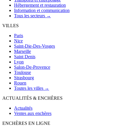
Hébergement et restauration
Information et communication
Tous les secteurs →
VILLES
Paris
Nice
Saint-Die-Des-Vosges
Marseille
Saint Denis
Lyon
Salon-De-Provence
Toulouse
Strasbourg
Rouen
Toutes les villes →
ACTUALITÉS & ENCHÈRES
Actualités
Ventes aux enchères
ENCHÈRES EN LIGNE