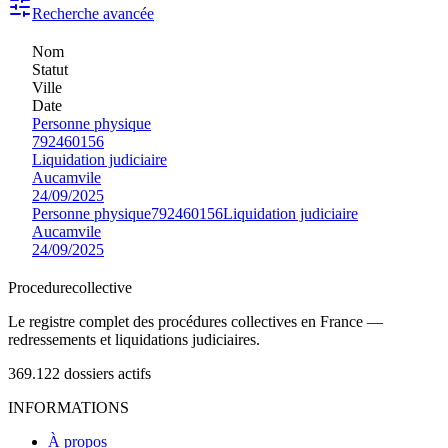
Recherche avancée
Nom
Statut
Ville
Date
Personne physique
792460156
Liquidation judiciaire
Aucamvile
24/09/2025
Personne physique
792460156
Liquidation judiciaire
Aucamvile
24/09/2025
Procedure
collective
Le registre complet des procédures collectives en France —
redressements et liquidations judiciaires.
369.122
dossiers actifs
INFORMATIONS
À propos