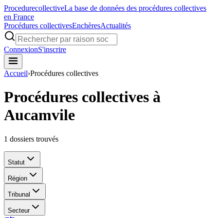
Procedure
collective
La base de données des procédures collectives
en France
Procédures collectives
Enchères
Actualités
Connexion
S'inscrire
Accueil
›
Procédures collectives
Procédures collectives à
Aucamvile
1
dossiers trouvés
Statut
Région
Tribunal
Secteur