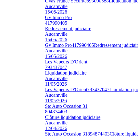
Ovas France Securite
893000588
Liquidation jud
Aucamville
15/05/2026
Gv Immo Pro
417990405
Redressement judiciaire
Aucamville
15/05/2026
Gv Immo Pro
417990405
Redressement judiciai
Aucamville
15/05/2026
Les Vapeurs D'Orient
793437047
Liquidation judiciaire
Aucamville
11/05/2026
Les Vapeurs D'Orient
793437047
Liquidation jud
Aucamville
11/05/2026
Stc Auto Occasion 31
894874403
Clôture liquidation judiciaire
Aucamville
12/04/2026
Stc Auto Occasion 31
894874403
Clôture liquida