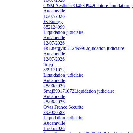
16/07/2026
C&M Aesthetic
914630942
Clôture liquidation j
Aucamville
16/07/2026
Fs Energy
852124999
Liquidation judiciaire
Aucamville
12/07/2026
Fs Energy
852124999
Liquidation judiciaire
Aucamville
12/07/2026
Smaj
899171672
Liquidation judiciaire
Aucamville
28/06/2026
Smaj
899171672
Liquidation judiciaire
Aucamville
28/06/2026
Ovas France Securite
893000588
Liquidation judiciaire
Aucamville
15/05/2026