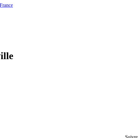
 France
ille
Suivre