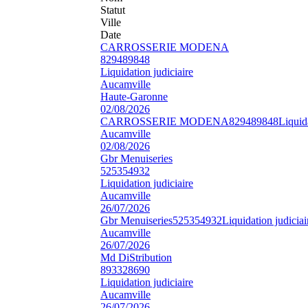
Statut
Ville
Date
CARROSSERIE MODENA
829489848
Liquidation judiciaire
Aucamville
Haute-Garonne
02/08/2026
CARROSSERIE MODENA
829489848
Liquida
Aucamville
02/08/2026
Gbr Menuiseries
525354932
Liquidation judiciaire
Aucamville
26/07/2026
Gbr Menuiseries
525354932
Liquidation judiciai
Aucamville
26/07/2026
Md DiStribution
893328690
Liquidation judiciaire
Aucamville
26/07/2026