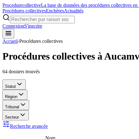
Procedure
collective
La base de données des procédures collectives en
Procédures collectives
Enchères
Actualités
Connexion
S'inscrire
Accueil
›
Procédures collectives
Procédures collectives à Aucamv
64
dossiers trouvés
Statut
Région
Tribunal
Secteur
Recherche avancée
Nom