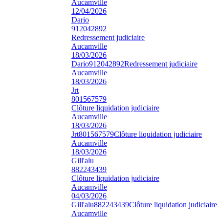
Aucamville
12/04/2026
Dario
912042892
Redressement judiciaire
Aucamville
18/03/2026
Dario
912042892
Redressement judiciaire
Aucamville
18/03/2026
Jrt
801567579
Clôture liquidation judiciaire
Aucamville
18/03/2026
Jrt
801567579
Clôture liquidation judiciaire
Aucamville
18/03/2026
Gill'alu
882243439
Clôture liquidation judiciaire
Aucamville
04/03/2026
Gill'alu
882243439
Clôture liquidation judiciaire
Aucamville