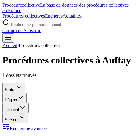
Procedure
collective
La base de données des procédures collectives
en France
Procédures collectives
Enchères
Actualités
Connexion
S'inscrire
Accueil
›
Procédures collectives
Procédures collectives à Auffay
1
dossiers trouvés
Statut
Région
Tribunal
Secteur
Recherche avancée