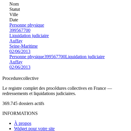
Nom
Statut
Ville
Date
Personne physique
399567700
Liquidation judiciaire
Auffay
Seine-Maritime
02/06/2013
Personne physique
399567700
Liquidation judiciaire
Auffay
02/06/2013
Procedure
collective
Le registre complet des procédures collectives en France —
redressements et liquidations judiciaires.
369.745
dossiers actifs
INFORMATIONS
À propos
Widget pour votre site