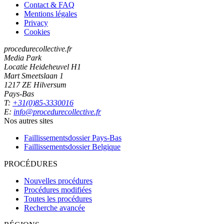
Contact & FAQ
Mentions légales
Privacy
Cookies
procedurecollective.fr
Media Park
Locatie Heideheuvel H1
Mart Smeetslaan 1
1217 ZE Hilversum
Pays-Bas
T:
+31(0)85-3330016
E:
info@procedurecollective.fr
Nos autres sites
Faillissementsdossier
Pays-Bas
Faillissementsdossier
Belgique
PROCÉDURES
Nouvelles procédures
Procédures modifiées
Toutes les procédures
Recherche avancée