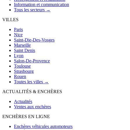
Information et communication
Tous les secteurs →
VILLES
Paris
Nice
Saint-Die-Des-Vosges
Marseille
Saint Denis
Lyon
Salon-De-Provence
Toulouse
Strasbourg
Rouen
Toutes les villes →
ACTUALITÉS & ENCHÈRES
Actualités
Ventes aux enchères
ENCHÈRES EN LIGNE
Enchères véhicules automoteurs