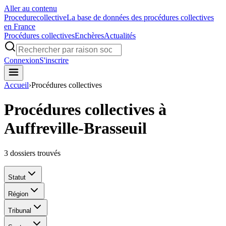
Aller au contenu
Procedure
collective
La base de données des procédures collectives
en France
Procédures collectives
Enchères
Actualités
Connexion
S'inscrire
Accueil
›
Procédures collectives
Procédures collectives à
Auffreville-Brasseuil
3
dossiers trouvés
Statut
Région
Tribunal