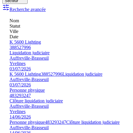
Secteur
Recherche avancée
Nom
Statut
Ville
Date
K 5600 Lighting
388527996
Liquidation judiciaire
Auffreville-Brasseuil
Yvelines
03/07/2026
K 5600 Lighting
388527996
Liquidation judiciaire
Auffreville-Brasseuil
03/07/2026
Personne physique
483293247
Clôture liquidation judiciaire
Auffreville-Brasseuil
Yvelines
14/06/2026
Personne physique
483293247
Clôture liquidation judiciaire
Auffreville-Brasseuil
14/06/2026