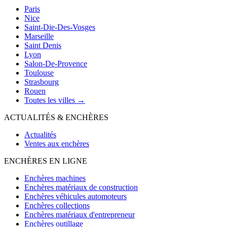
Paris
Nice
Saint-Die-Des-Vosges
Marseille
Saint Denis
Lyon
Salon-De-Provence
Toulouse
Strasbourg
Rouen
Toutes les villes →
ACTUALITÉS & ENCHÈRES
Actualités
Ventes aux enchères
ENCHÈRES EN LIGNE
Enchères machines
Enchères matériaux de construction
Enchères véhicules automoteurs
Enchères collections
Enchères matériaux d'entrepreneur
Enchères outillage