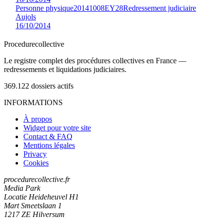
Personne physique
20141008EY28
Redressement judiciaire
Aujols
16/10/2014
Procedure
collective
Le registre complet des procédures collectives en France —
redressements et liquidations judiciaires.
369.122
dossiers actifs
INFORMATIONS
À propos
Widget pour votre site
Contact & FAQ
Mentions légales
Privacy
Cookies
procedurecollective.fr
Media Park
Locatie Heideheuvel H1
Mart Smeetslaan 1
1217 ZE Hilversum