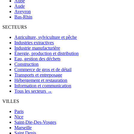
Aube
Aude
Aveyron
Bas-Rhin
SECTEURS
Agriculture, sylviculture et pêche
Industries extractives
Industrie manufacturière
Énergie, production et distribution
Eau, gestion des déchets
Construction
Commerce de gros et de détail
Transports et entreposage
Hébergement et restauration
Information et communication
Tous les secteurs →
VILLES
Paris
Nice
Saint-Die-Des-Vosges
Marseille
Saint Denis