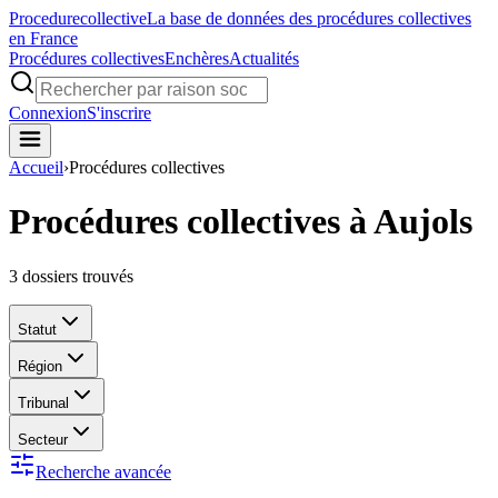
Procedure
collective
La base de données des procédures collectives
en France
Procédures collectives
Enchères
Actualités
Connexion
S'inscrire
Accueil
›
Procédures collectives
Procédures collectives à Aujols
3
dossiers trouvés
Statut
Région
Tribunal
Secteur
Recherche avancée