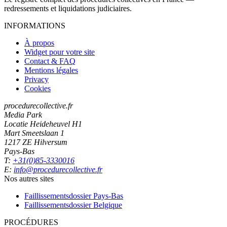
redressements et liquidations judiciaires.
INFORMATIONS
À propos
Widget pour votre site
Contact & FAQ
Mentions légales
Privacy
Cookies
procedurecollective.fr
Media Park
Locatie Heideheuvel H1
Mart Smeetslaan 1
1217 ZE Hilversum
Pays-Bas
T:
+31(0)85-3330016
E:
info@procedurecollective.fr
Nos autres sites
Faillissementsdossier
Pays-Bas
Faillissementsdossier
Belgique
PROCÉDURES