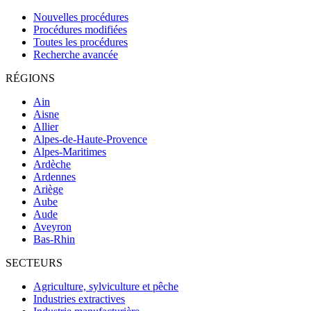
Nouvelles procédures
Procédures modifiées
Toutes les procédures
Recherche avancée
RÉGIONS
Ain
Aisne
Allier
Alpes-de-Haute-Provence
Alpes-Maritimes
Ardèche
Ardennes
Ariège
Aube
Aude
Aveyron
Bas-Rhin
SECTEURS
Agriculture, sylviculture et pêche
Industries extractives