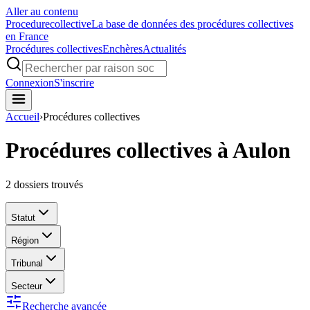
Aller au contenu
Procedure
collective
La base de données des procédures collectives
en France
Procédures collectives
Enchères
Actualités
Connexion
S'inscrire
Accueil
›
Procédures collectives
Procédures collectives à Aulon
2
dossiers trouvés
Statut
Région
Tribunal
Secteur
Recherche avancée