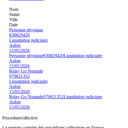
Nom
Statut
Ville
Date
Personne physique
830829420
Liquidation judiciaire
Aulon
15/05/2026
Personne physique
830829420
Liquidation judiciaire
Aulon
15/05/2026
Relay Go Nomade
979821352
Liquidation judiciaire
Aulon
15/05/2026
Relay Go Nomade
979821352
Liquidation judiciaire
Aulon
15/05/2026
Procedure
collective
Le registre complet des procédures collectives en France —