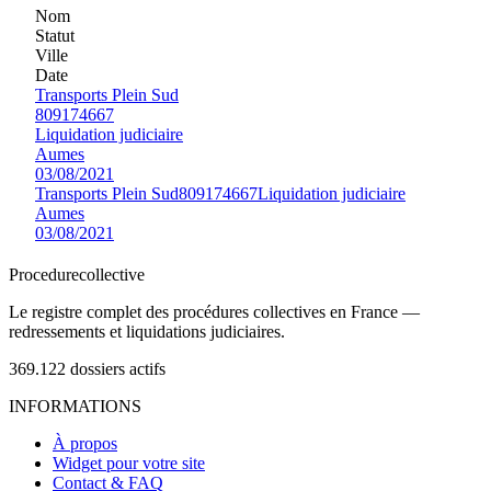
Nom
Statut
Ville
Date
Transports Plein Sud
809174667
Liquidation judiciaire
Aumes
03/08/2021
Transports Plein Sud
809174667
Liquidation judiciaire
Aumes
03/08/2021
Procedure
collective
Le registre complet des procédures collectives en France —
redressements et liquidations judiciaires.
369.122
dossiers actifs
INFORMATIONS
À propos
Widget pour votre site
Contact & FAQ