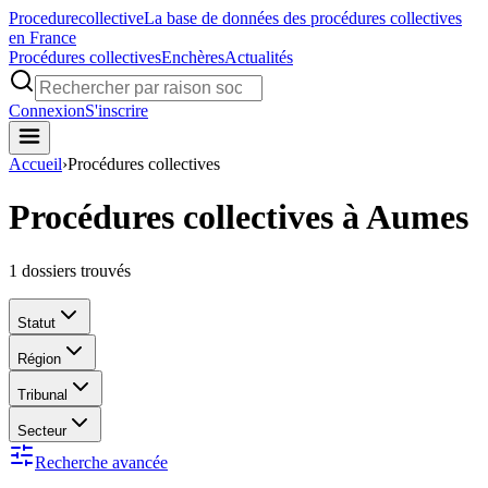
Procedure
collective
La base de données des procédures collectives
en France
Procédures collectives
Enchères
Actualités
Connexion
S'inscrire
Accueil
›
Procédures collectives
Procédures collectives à Aumes
1
dossiers trouvés
Statut
Région
Tribunal
Secteur
Recherche avancée