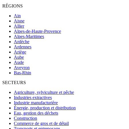
RÉGIONS
Ain
Aisne
Allier
Alpes-de-Haute-Provence
Alpes-Maritimes
Ardèche
Ardennes
Ariège
Aube
Aude
Aveyron
Bas-Rhin
SECTEURS
Agriculture, sylviculture et pêche
Industries extractives
Industrie manufacturière
Énergie, production et distribution
Eau, gestion des déchets
Construction
Commerce de gros et de détail
Transports et entreposage