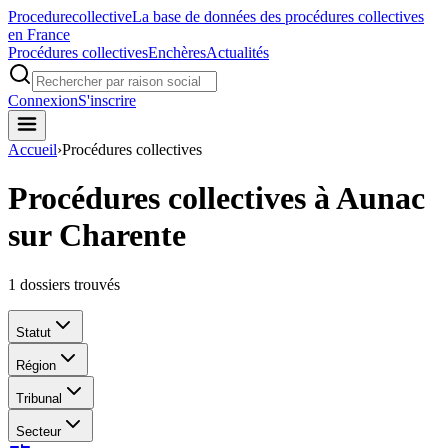
Procedure
collective
La base de données des procédures collectives
en France
Procédures collectives
Enchères
Actualités
Connexion
S'inscrire
Accueil
›
Procédures collectives
Procédures collectives à Aunac
sur Charente
1
dossiers trouvés
Statut
Région
Tribunal
Secteur