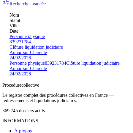
Recherche avancée
Nom
Statut
Ville
Date
Personne physique
839231784
Clôture liquidation judiciaire
Aunac sur Charente
24/02/2026
Personne physique
839231784
Clôture liquidation judiciaire
Aunac sur Charente
24/02/2026
Procedure
collective
Le registre complet des procédures collectives en France —
redressements et liquidations judiciaires.
369.745
dossiers actifs
INFORMATIONS
À propos