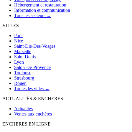
Hébergement et restauration
Information et communication
Tous les secteurs →
VILLES
Paris
Nice
Saint-Die-Des-Vosges
Marseille
Saint Denis
Lyon
Salon-De-Provence
Toulouse
Strasbourg
Rouen
Toutes les villes →
ACTUALITÉS & ENCHÈRES
Actualités
Ventes aux enchères
ENCHÈRES EN LIGNE