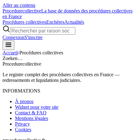
Aller au contenu
Procedure
collective
La base de données des procédures collectives
en France
Procédures collectives
Enchères
Actualités
Connexion
S'inscrire
Accueil
›
Procédures collectives
Zoeken…
Procedure
collective
Le registre complet des procédures collectives en France —
redressements et liquidations judiciaires.
INFORMATIONS
À propos
Widget pour votre site
Contact & FAQ
Mentions légales
Privacy
Cookies