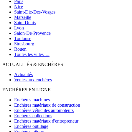
Paris
Nice
Saint-Die-Des-Vosges
Marseille
Saint Denis
Lyon
Salon-De-Provence
Toulouse
Strasbourg
Rouen
Toutes les villes →
ACTUALITÉS & ENCHÈRES
Actualités
Ventes aux enchères
ENCHÈRES EN LIGNE
Enchères machines
Enchères matériaux de construction
Enchères véhicules automoteurs
Enchères collections
Enchères matériaux d'entrepreneur
Enchères outillage
Enchères bijoux