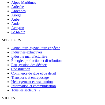
Alpes-Maritimes
Ardèche
Ardennes
Ariège
Aube
Aude
Aveyron
Bas-Rhin
SECTEURS
Agriculture, sylviculture et pêche
Industries extractives
Industrie manufacturière
Énergie, production et distribution
Eau, gestion des déchets
Construction
Commerce de gros et de détail
Transports et entreposage
Hébergement et restauration
Information et communication
Tous les secteurs →
VILLES