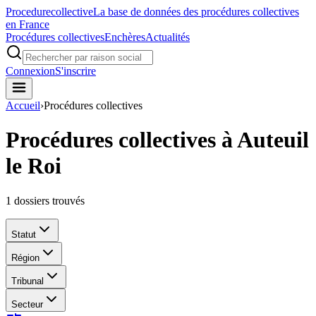
Procedure
collective
La base de données des procédures collectives
en France
Procédures collectives
Enchères
Actualités
Connexion
S'inscrire
Accueil
›
Procédures collectives
Procédures collectives à Auteuil
le Roi
1
dossiers trouvés
Statut
Région
Tribunal
Secteur