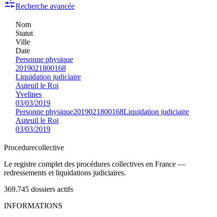
Recherche avancée
Nom
Statut
Ville
Date
Personne physique
2019021800168
Liquidation judiciaire
Auteuil le Roi
Yvelines
03/03/2019
Personne physique
2019021800168
Liquidation judiciaire
Auteuil le Roi
03/03/2019
Procedure
collective
Le registre complet des procédures collectives en France —
redressements et liquidations judiciaires.
369.745
dossiers actifs
INFORMATIONS