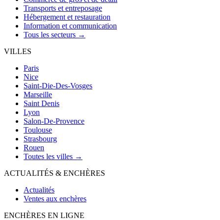
Transports et entreposage
Hébergement et restauration
Information et communication
Tous les secteurs →
VILLES
Paris
Nice
Saint-Die-Des-Vosges
Marseille
Saint Denis
Lyon
Salon-De-Provence
Toulouse
Strasbourg
Rouen
Toutes les villes →
ACTUALITÉS & ENCHÈRES
Actualités
Ventes aux enchères
ENCHÈRES EN LIGNE