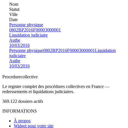
Nom
Statut
Ville
Date
Personne physique
0802BP2016F00003000001
Liquidation judiciaire
Authe
10/03/2016
Personne physique
0802BP2016F00003000001
Liquidation
judiciaire
Authe
10/03/2016
Procedure
collective
Le registre complet des procédures collectives en France —
redressements et liquidations judiciaires.
369.122
dossiers actifs
INFORMATIONS
À propos
Widget pour votre site