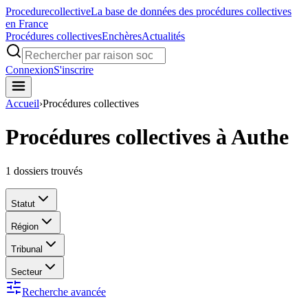
Procedure
collective
La base de données des procédures collectives
en France
Procédures collectives
Enchères
Actualités
Connexion
S'inscrire
Accueil
›
Procédures collectives
Procédures collectives à Authe
1
dossiers trouvés
Statut
Région
Tribunal
Secteur
Recherche avancée