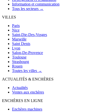
Information et communication
Tous les secteurs →
VILLES
Paris
Nice
Saint-Die-Des-Vosges
Marseille
Saint Denis
Lyon
Salon-De-Provence
Toulouse
Strasbourg
Rouen
Toutes les villes →
ACTUALITÉS & ENCHÈRES
Actualités
Ventes aux enchères
ENCHÈRES EN LIGNE
Enchères machines