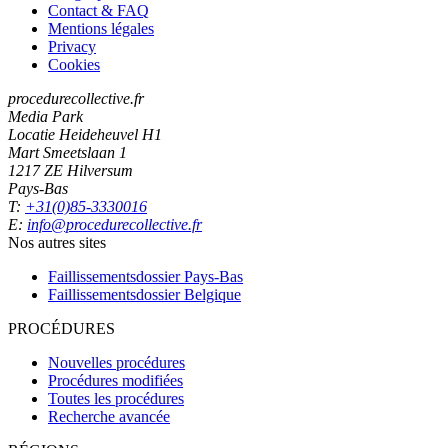
Contact & FAQ
Mentions légales
Privacy
Cookies
procedurecollective.fr
Media Park
Locatie Heideheuvel H1
Mart Smeetslaan 1
1217 ZE Hilversum
Pays-Bas
T:
+31(0)85-3330016
E:
info@procedurecollective.fr
Nos autres sites
Faillissementsdossier
Pays-Bas
Faillissementsdossier
Belgique
PROCÉDURES
Nouvelles procédures
Procédures modifiées
Toutes les procédures
Recherche avancée