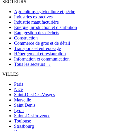
SECTEURS
Agriculture, sylviculture et pêche
Industries extractives
Industrie manufacturière
Énergie, production et distribution
Eau, gestion des déchets
Construction
Commerce de gros et de détail
Transports et entreposage
Hébergement et restauration
Information et communication
Tous les secteurs →
VILLES
Paris
Nice
Saint-Die-Des-Vosges
Marseille
Saint Denis
Lyon
Salon-De-Provence
Toulouse
Strasbourg