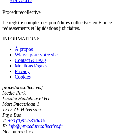
31/07/2012
Procedure
collective
Le registre complet des procédures collectives en France —
redressements et liquidations judiciaires.
INFORMATIONS
À propos
Widget pour votre site
Contact & FAQ
Mentions légales
Privacy
Cookies
procedurecollective.fr
Media Park
Locatie Heideheuvel H1
Mart Smeetslaan 1
1217 ZE Hilversum
Pays-Bas
T:
+31(0)85-3330016
E:
info@procedurecollective.fr
Nos autres sites