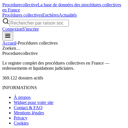
Procedure
collective
La base de données des procédures collectives
en France
Procédures collectives
Enchères
Actualités
Connexion
S'inscrire
Accueil
›
Procédures collectives
Zoeken…
Procedure
collective
Le registre complet des procédures collectives en France —
redressements et liquidations judiciaires.
369.122
dossiers actifs
INFORMATIONS
À propos
Widget pour votre site
Contact & FAQ
Mentions légales
Privacy
Cookies