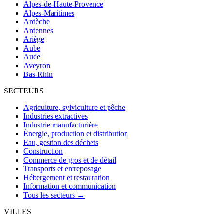
Alpes-de-Haute-Provence
Alpes-Maritimes
Ardèche
Ardennes
Ariège
Aube
Aude
Aveyron
Bas-Rhin
SECTEURS
Agriculture, sylviculture et pêche
Industries extractives
Industrie manufacturière
Énergie, production et distribution
Eau, gestion des déchets
Construction
Commerce de gros et de détail
Transports et entreposage
Hébergement et restauration
Information et communication
Tous les secteurs →
VILLES