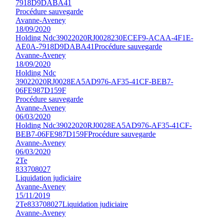
7918D9DABA41
Procédure sauvegarde
Avanne-Aveney
18/09/2020
Holding Ndc
39022020RJ0028230ECEF9-ACAA-4F1E-
AE0A-7918D9DABA41
Procédure sauvegarde
Avanne-Aveney
18/09/2020
Holding Ndc
39022020RJ0028EA5AD976-AF35-41CF-BEB7-
06FE987D159F
Procédure sauvegarde
Avanne-Aveney
06/03/2020
Holding Ndc
39022020RJ0028EA5AD976-AF35-41CF-
BEB7-06FE987D159F
Procédure sauvegarde
Avanne-Aveney
06/03/2020
2Te
833708027
Liquidation judiciaire
Avanne-Aveney
15/11/2019
2Te
833708027
Liquidation judiciaire
Avanne-Aveney