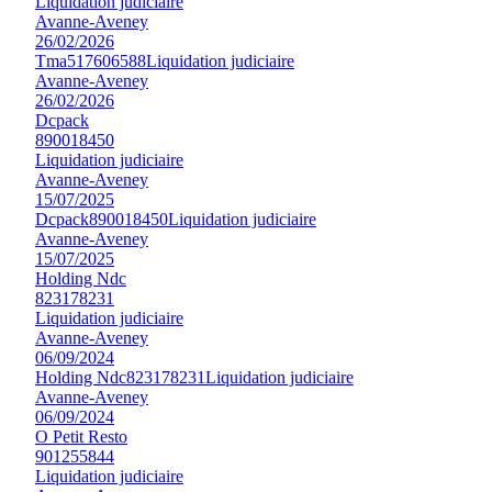
Liquidation judiciaire
Avanne-Aveney
26/02/2026
Tma
517606588
Liquidation judiciaire
Avanne-Aveney
26/02/2026
Dcpack
890018450
Liquidation judiciaire
Avanne-Aveney
15/07/2025
Dcpack
890018450
Liquidation judiciaire
Avanne-Aveney
15/07/2025
Holding Ndc
823178231
Liquidation judiciaire
Avanne-Aveney
06/09/2024
Holding Ndc
823178231
Liquidation judiciaire
Avanne-Aveney
06/09/2024
O Petit Resto
901255844
Liquidation judiciaire