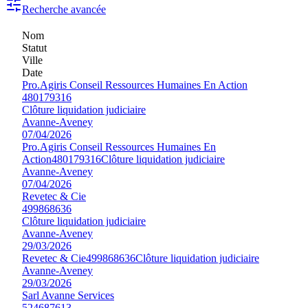
Recherche avancée
Nom
Statut
Ville
Date
Pro.Agiris Conseil Ressources Humaines En Action
480179316
Clôture liquidation judiciaire
Avanne-Aveney
07/04/2026
Pro.Agiris Conseil Ressources Humaines En
Action
480179316
Clôture liquidation judiciaire
Avanne-Aveney
07/04/2026
Revetec & Cie
499868636
Clôture liquidation judiciaire
Avanne-Aveney
29/03/2026
Revetec & Cie
499868636
Clôture liquidation judiciaire
Avanne-Aveney
29/03/2026
Sarl Avanne Services
524687613