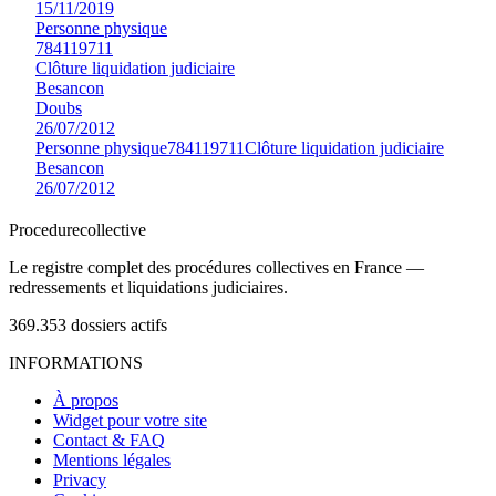
15/11/2019
Personne physique
784119711
Clôture liquidation judiciaire
Besancon
Doubs
26/07/2012
Personne physique
784119711
Clôture liquidation judiciaire
Besancon
26/07/2012
Procedure
collective
Le registre complet des procédures collectives en France —
redressements et liquidations judiciaires.
369.353
dossiers actifs
INFORMATIONS
À propos
Widget pour votre site
Contact & FAQ
Mentions légales
Privacy