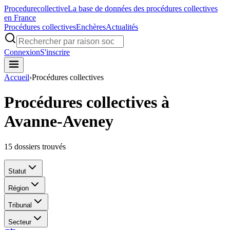
Procedure
collective
La base de données des procédures collectives
en France
Procédures collectives
Enchères
Actualités
Connexion
S'inscrire
Accueil
›
Procédures collectives
Procédures collectives à
Avanne-Aveney
15
dossiers trouvés
Statut
Région
Tribunal
Secteur