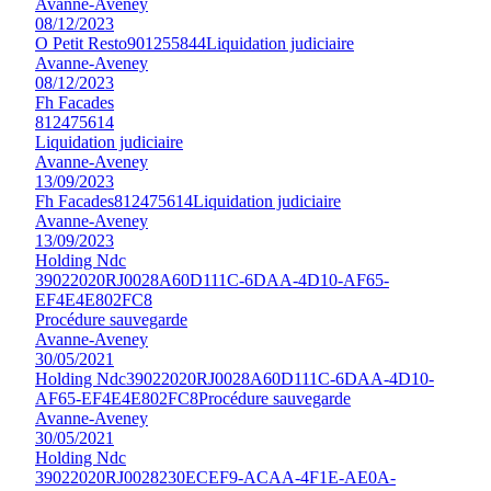
Avanne-Aveney
08/12/2023
O Petit Resto
901255844
Liquidation judiciaire
Avanne-Aveney
08/12/2023
Fh Facades
812475614
Liquidation judiciaire
Avanne-Aveney
13/09/2023
Fh Facades
812475614
Liquidation judiciaire
Avanne-Aveney
13/09/2023
Holding Ndc
39022020RJ0028A60D111C-6DAA-4D10-AF65-
EF4E4E802FC8
Procédure sauvegarde
Avanne-Aveney
30/05/2021
Holding Ndc
39022020RJ0028A60D111C-6DAA-4D10-
AF65-EF4E4E802FC8
Procédure sauvegarde
Avanne-Aveney
30/05/2021
Holding Ndc
39022020RJ0028230ECEF9-ACAA-4F1E-AE0A-