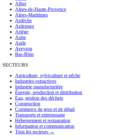
Allier
Alpes-de-Haute-Provence
Alpes-Maritimes
Ardèche
Ardennes
Ariège
Aube
Aude
Aveyron
Bas-Rhin
SECTEURS
Agriculture, sylviculture et pêche
Industries extractives
Industrie manufacturière
Énergie, production et distribution
Eau, gestion des déchets
Construction
Commerce de gros et de détail
Transports et entreposage
Hébergement et restauration
Information et communication
Tous les secteurs →