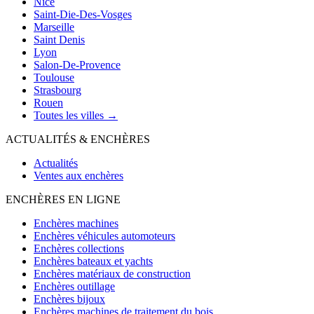
Nice
Saint-Die-Des-Vosges
Marseille
Saint Denis
Lyon
Salon-De-Provence
Toulouse
Strasbourg
Rouen
Toutes les villes →
ACTUALITÉS & ENCHÈRES
Actualités
Ventes aux enchères
ENCHÈRES EN LIGNE
Enchères machines
Enchères véhicules automoteurs
Enchères collections
Enchères bateaux et yachts
Enchères matériaux de construction
Enchères outillage
Enchères bijoux
Enchères machines de traitement du bois