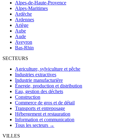
Alpes-de-Haute-Provence
Alpes-Maritimes
Ardèche
Ardennes
Ariège
Aube
Aude
Aveyron
Bas-Rhin
SECTEURS
Agriculture, sylviculture et pêche
Industries extractives
Industrie manufacturière
Énergie, production et distribution
Eau, gestion des déchets
Construction
Commerce de gros et de détail
Transports et entreposage
Hébergement et restauration
Information et communication
Tous les secteurs →
VILLES