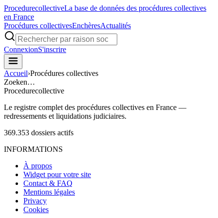
Procedure
collective
La base de données des procédures collectives
en France
Procédures collectives
Enchères
Actualités
Connexion
S'inscrire
Accueil
›
Procédures collectives
Zoeken…
Procedure
collective
Le registre complet des procédures collectives en France —
redressements et liquidations judiciaires.
369.353
dossiers actifs
INFORMATIONS
À propos
Widget pour votre site
Contact & FAQ
Mentions légales
Privacy
Cookies