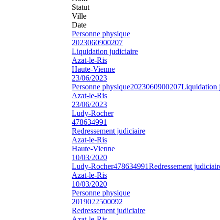
Statut
Ville
Date
Personne physique
2023060900207
Liquidation judiciaire
Azat-le-Ris
Haute-Vienne
23/06/2023
Personne physique
2023060900207
Liquidation 
Azat-le-Ris
23/06/2023
Ludy-Rocher
478634991
Redressement judiciaire
Azat-le-Ris
Haute-Vienne
10/03/2020
Ludy-Rocher
478634991
Redressement judiciair
Azat-le-Ris
10/03/2020
Personne physique
2019022500092
Redressement judiciaire
Azat-le-Ris