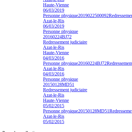
Haute-Vienne
06/03/2019
Personne physique
2019022500092
Redressement
Azat-le-Ris
06/03/2019
Personne physique
20160224BJ72
Redressement judiciaire
Azat-le-Ris
Haute-Vienne
04/03/2016
Personne physique
20160224BJ72
Redressement 
Azat-le-Ris
04/03/2016
Personne physique
20150128MD51
Redressement judiciaire
Azat-le-Ris
Haute-Vienne
05/02/2015
Personne physique
20150128MD51
Redressemen
Azat-le-Ris
05/02/2015