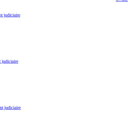
 judiciaire
judiciaire
t judiciaire