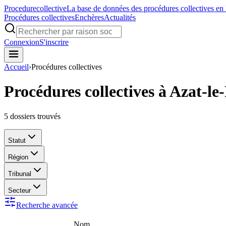
Procedure
collective
La base de données des procédures collectives en
Procédures collectives
Enchères
Actualités
Connexion
S'inscrire
Accueil
›
Procédures collectives
Procédures collectives à Azat-le
5
dossiers trouvés
Statut
Région
Tribunal
Secteur
Recherche avancée
Nom