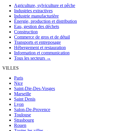
Agriculture, sylviculture et pêche
Industries extractives
Industrie manufacturière
Énergie, production et distribution
Eau, gestion des déchets
Construction
Commerce de gros et de détail
Transports et entreposage
Hébergement et restauration
Information et communication
Tous les secteurs →
VILLES
Paris
Nice
Saint-Die-Des-Vosges
Marseille
Saint Denis
Lyon
Salon-De-Provence
Toulouse
Strasbourg
Rouen
Toutes les villes →