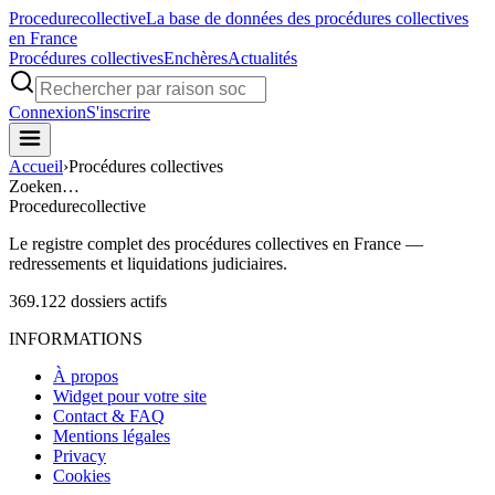
Procedure
collective
La base de données des procédures collectives
en France
Procédures collectives
Enchères
Actualités
Connexion
S'inscrire
Accueil
›
Procédures collectives
Zoeken…
Procedure
collective
Le registre complet des procédures collectives en France —
redressements et liquidations judiciaires.
369.122
dossiers actifs
INFORMATIONS
À propos
Widget pour votre site
Contact & FAQ
Mentions légales
Privacy
Cookies