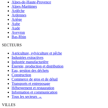
Alpes-de-Haute-Provence
Alpes-Maritimes
Ardèche
Ardennes
Ariège
Aube
Aude
Aveyron
Bas-Rhin
SECTEURS
Agriculture, sylviculture et pêche
Industries extractives
Industrie manufacturière
Énergie, production et distribution
Eau, gestion des déchets
Construction
Commerce de gros et de détail
Transports et entreposage
Hébergement et restauration
Information et communication
Tous les secteurs →
VILLES