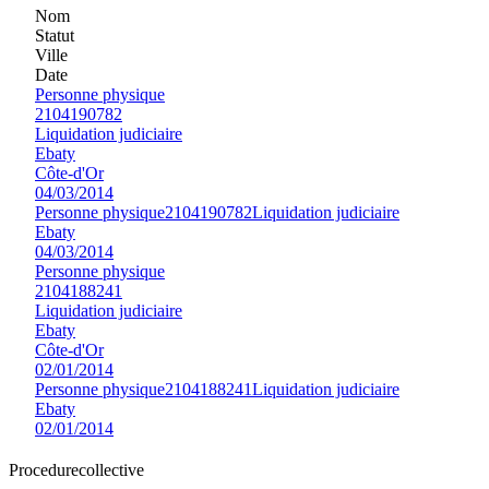
Nom
Statut
Ville
Date
Personne physique
2104190782
Liquidation judiciaire
Ebaty
Côte-d'Or
04/03/2014
Personne physique
2104190782
Liquidation judiciaire
Ebaty
04/03/2014
Personne physique
2104188241
Liquidation judiciaire
Ebaty
Côte-d'Or
02/01/2014
Personne physique
2104188241
Liquidation judiciaire
Ebaty
02/01/2014
Procedure
collective