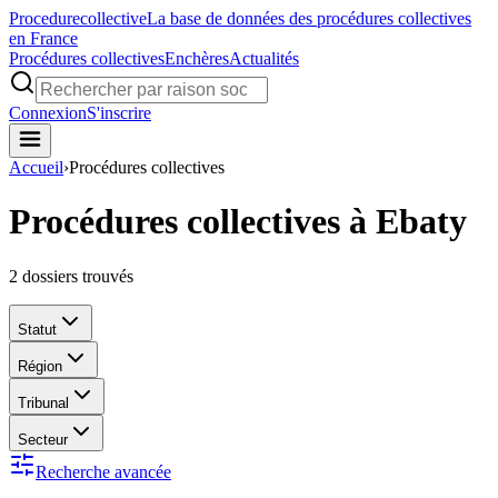
Procedure
collective
La base de données des procédures collectives
en France
Procédures collectives
Enchères
Actualités
Connexion
S'inscrire
Accueil
›
Procédures collectives
Procédures collectives à Ebaty
2
dossiers trouvés
Statut
Région
Tribunal
Secteur
Recherche avancée