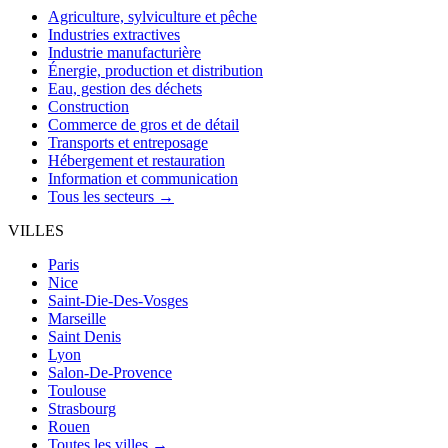
Agriculture, sylviculture et pêche
Industries extractives
Industrie manufacturière
Énergie, production et distribution
Eau, gestion des déchets
Construction
Commerce de gros et de détail
Transports et entreposage
Hébergement et restauration
Information et communication
Tous les secteurs →
VILLES
Paris
Nice
Saint-Die-Des-Vosges
Marseille
Saint Denis
Lyon
Salon-De-Provence
Toulouse
Strasbourg
Rouen
Toutes les villes →