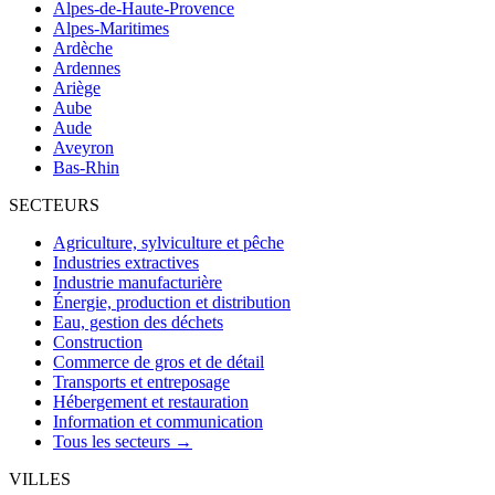
Alpes-de-Haute-Provence
Alpes-Maritimes
Ardèche
Ardennes
Ariège
Aube
Aude
Aveyron
Bas-Rhin
SECTEURS
Agriculture, sylviculture et pêche
Industries extractives
Industrie manufacturière
Énergie, production et distribution
Eau, gestion des déchets
Construction
Commerce de gros et de détail
Transports et entreposage
Hébergement et restauration
Information et communication
Tous les secteurs →
VILLES