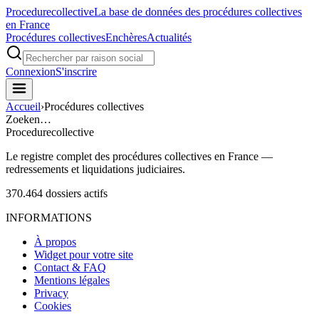
Procedure
collective
La base de données des procédures collectives
en France
Procédures collectives
Enchères
Actualités
Connexion
S'inscrire
Accueil
›
Procédures collectives
Zoeken…
Procedure
collective
Le registre complet des procédures collectives en France —
redressements et liquidations judiciaires.
370.464
dossiers actifs
INFORMATIONS
À propos
Widget pour votre site
Contact & FAQ
Mentions légales
Privacy
Cookies