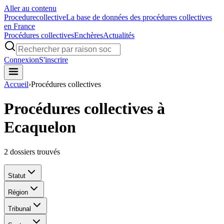
Aller au contenu
Procedure
collective
La base de données des procédures collectives
en France
Procédures collectives
Enchères
Actualités
Connexion
S'inscrire
Accueil
›
Procédures collectives
Procédures collectives à
Ecaquelon
2
dossiers trouvés
Statut
Région
Tribunal