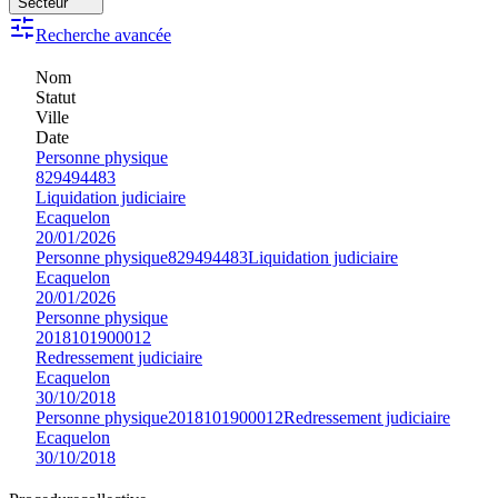
Secteur
Recherche avancée
Nom
Statut
Ville
Date
Personne physique
829494483
Liquidation judiciaire
Ecaquelon
20/01/2026
Personne physique
829494483
Liquidation judiciaire
Ecaquelon
20/01/2026
Personne physique
2018101900012
Redressement judiciaire
Ecaquelon
30/10/2018
Personne physique
2018101900012
Redressement judiciaire
Ecaquelon
30/10/2018