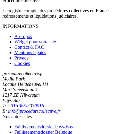
Procedure
collective
Le registre complet des procédures collectives en France —
redressements et liquidations judiciaires.
INFORMATIONS
À propos
Widget pour votre site
Contact & FAQ
Mentions légales
Privacy
Cookies
procedurecollective.fr
Media Park
Locatie Heideheuvel H1
Mart Smeetslaan 1
1217 ZE Hilversum
Pays-Bas
T:
+31(0)85-3330016
E:
info@procedurecollective.fr
Nos autres sites
Faillissementsdossier
Pays-Bas
Faillissementsdossier
Belgique