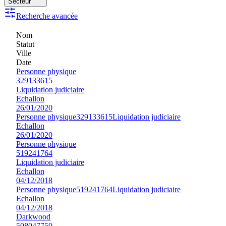
Secteur
Recherche avancée
Nom
Statut
Ville
Date
Personne physique
329133615
Liquidation judiciaire
Echallon
26/01/2020
Personne physique
329133615
Liquidation judiciaire
Echallon
26/01/2020
Personne physique
519241764
Liquidation judiciaire
Echallon
04/12/2018
Personne physique
519241764
Liquidation judiciaire
Echallon
04/12/2018
Darkwood
508047750