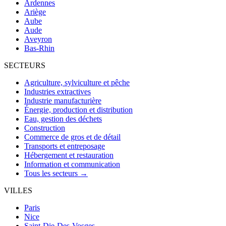
Ardennes
Ariège
Aube
Aude
Aveyron
Bas-Rhin
SECTEURS
Agriculture, sylviculture et pêche
Industries extractives
Industrie manufacturière
Énergie, production et distribution
Eau, gestion des déchets
Construction
Commerce de gros et de détail
Transports et entreposage
Hébergement et restauration
Information et communication
Tous les secteurs →
VILLES
Paris
Nice
Saint-Die-Des-Vosges