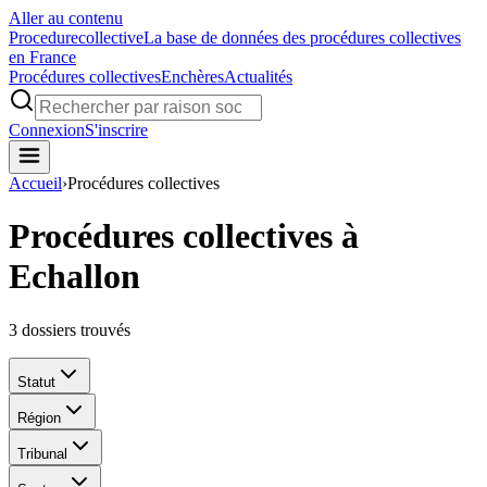
Aller au contenu
Procedure
collective
La base de données des procédures collectives
en France
Procédures collectives
Enchères
Actualités
Connexion
S'inscrire
Accueil
›
Procédures collectives
Procédures collectives à
Echallon
3
dossiers trouvés
Statut
Région
Tribunal