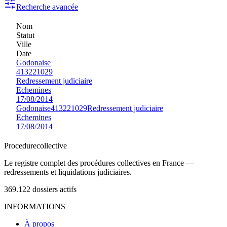
Recherche avancée
Nom
Statut
Ville
Date
Godonaise
413221029
Redressement judiciaire
Echemines
17/08/2014
Godonaise
413221029
Redressement judiciaire
Echemines
17/08/2014
Procedure
collective
Le registre complet des procédures collectives en France —
redressements et liquidations judiciaires.
369.122
dossiers actifs
INFORMATIONS
À propos