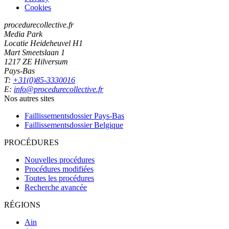
Cookies
procedurecollective.fr
Media Park
Locatie Heideheuvel H1
Mart Smeetslaan 1
1217 ZE Hilversum
Pays-Bas
T:
+31(0)85-3330016
E:
info@procedurecollective.fr
Nos autres sites
Faillissementsdossier
Pays-Bas
Faillissementsdossier
Belgique
PROCÉDURES
Nouvelles procédures
Procédures modifiées
Toutes les procédures
Recherche avancée
RÉGIONS
Ain