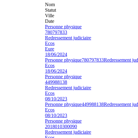
Nom
Statut
Ville
Date
Personne physique
780797833
Redressement judiciaire
Ecos
Eure
18/06/2024
Personne physique
780797833
Redressement judi
Ecos
18/06/2024
Personne physique
449988138
Redressement judiciaire
Ecos
08/10/2023
Personne physique
449988138
Redressement judi
Ecos
08/10/2023
Personne physique
2018010300090
Redressement judiciaire
Ecos