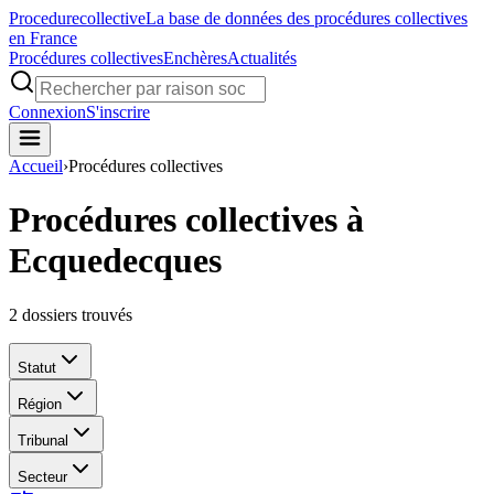
Procedure
collective
La base de données des procédures collectives
en France
Procédures collectives
Enchères
Actualités
Connexion
S'inscrire
Accueil
›
Procédures collectives
Procédures collectives à
Ecquedecques
2
dossiers trouvés
Statut
Région
Tribunal
Secteur