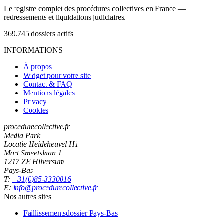
Le registre complet des procédures collectives en France —
redressements et liquidations judiciaires.
369.745
dossiers actifs
INFORMATIONS
À propos
Widget pour votre site
Contact & FAQ
Mentions légales
Privacy
Cookies
procedurecollective.fr
Media Park
Locatie Heideheuvel H1
Mart Smeetslaan 1
1217 ZE Hilversum
Pays-Bas
T:
+31(0)85-3330016
E:
info@procedurecollective.fr
Nos autres sites
Faillissementsdossier
Pays-Bas