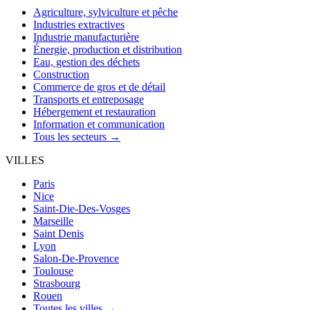
Agriculture, sylviculture et pêche
Industries extractives
Industrie manufacturière
Énergie, production et distribution
Eau, gestion des déchets
Construction
Commerce de gros et de détail
Transports et entreposage
Hébergement et restauration
Information et communication
Tous les secteurs →
VILLES
Paris
Nice
Saint-Die-Des-Vosges
Marseille
Saint Denis
Lyon
Salon-De-Provence
Toulouse
Strasbourg
Rouen
Toutes les villes →