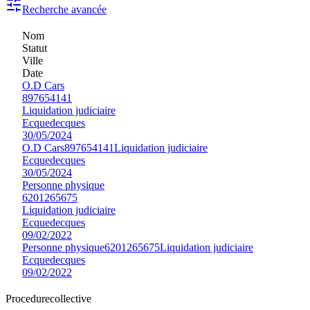
Recherche avancée
Nom
Statut
Ville
Date
O.D Cars
897654141
Liquidation judiciaire
Ecquedecques
30/05/2024
O.D Cars
897654141
Liquidation judiciaire
Ecquedecques
30/05/2024
Personne physique
6201265675
Liquidation judiciaire
Ecquedecques
09/02/2022
Personne physique
6201265675
Liquidation judiciaire
Ecquedecques
09/02/2022
Procedure
collective