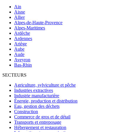
Ain
Aisne
Allier
Alpes-de-Haute-Provence
Alpes-Maritimes
Ardèche
Ardennes
Ariège
Aube
Aude
Aveyron
Bas-Rhin
SECTEURS
Agriculture, sylviculture et pêche
Industries extractives
Industrie manufacturière
Énergie, production et distribution
Eau, gestion des déchets
Construction
Commerce de gros et de détail
Transports et entreposage
Hébergement et restauration