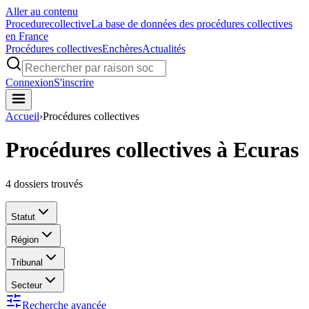
Aller au contenu
Procedure
collective
La base de données des procédures collectives
en France
Procédures collectives
Enchères
Actualités
Connexion
S'inscrire
Accueil
›
Procédures collectives
Procédures collectives à Ecuras
4
dossiers trouvés
Statut
Région
Tribunal
Secteur
Recherche avancée