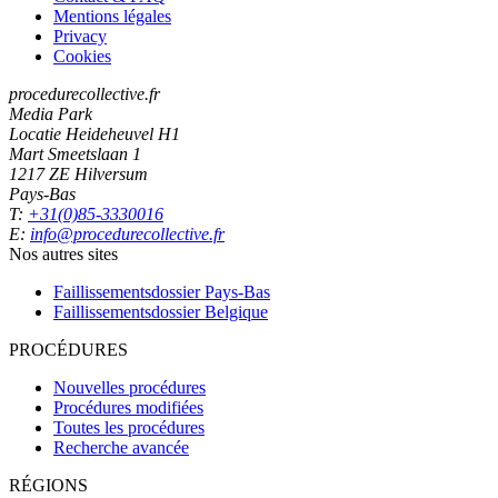
Mentions légales
Privacy
Cookies
procedurecollective.fr
Media Park
Locatie Heideheuvel H1
Mart Smeetslaan 1
1217 ZE Hilversum
Pays-Bas
T:
+31(0)85-3330016
E:
info@procedurecollective.fr
Nos autres sites
Faillissementsdossier
Pays-Bas
Faillissementsdossier
Belgique
PROCÉDURES
Nouvelles procédures
Procédures modifiées
Toutes les procédures
Recherche avancée
RÉGIONS