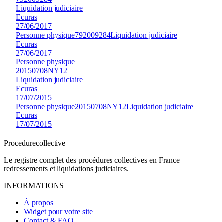
Liquidation judiciaire
Ecuras
27/06/2017
Personne physique
792009284
Liquidation judiciaire
Ecuras
27/06/2017
Personne physique
20150708NY12
Liquidation judiciaire
Ecuras
17/07/2015
Personne physique
20150708NY12
Liquidation judiciaire
Ecuras
17/07/2015
Procedure
collective
Le registre complet des procédures collectives en France —
redressements et liquidations judiciaires.
INFORMATIONS
À propos
Widget pour votre site
Contact & FAQ