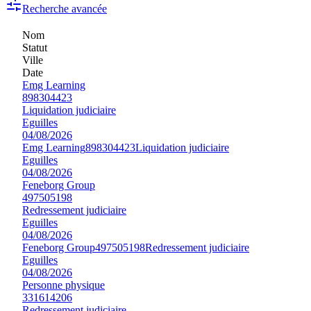
Recherche avancée
Nom
Statut
Ville
Date
Emg Learning
898304423
Liquidation judiciaire
Eguilles
04/08/2026
Emg Learning
898304423
Liquidation judiciaire
Eguilles
04/08/2026
Feneborg Group
497505198
Redressement judiciaire
Eguilles
04/08/2026
Feneborg Group
497505198
Redressement judiciaire
Eguilles
04/08/2026
Personne physique
331614206
Redressement judiciaire