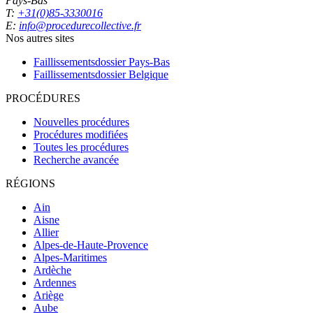
Pays-Bas
T:
+31(0)85-3330016
E:
info@procedurecollective.fr
Nos autres sites
Faillissementsdossier
Pays-Bas
Faillissementsdossier
Belgique
PROCÉDURES
Nouvelles procédures
Procédures modifiées
Toutes les procédures
Recherche avancée
RÉGIONS
Ain
Aisne
Allier
Alpes-de-Haute-Provence
Alpes-Maritimes
Ardèche
Ardennes
Ariège
Aube