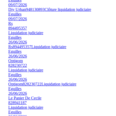
Eguilles
09/07/2026
Diy Urban
948130893
Clôture liquidation judiciaire
Eguilles
09/07/2026
Rs
894495357
Liquidation judiciaire
Eguilles
26/06/2026
Rs
894495357
Liquidation judiciaire
Eguilles
26/06/2026
Optigom
828230722
Liquidation judiciaire
Eguilles
26/06/2026
Optigom
828230722
Liquidation judiciaire
Eguilles
26/06/2026
Le Panier De Cecile
828941187
Liquidation judiciaire
Eguilles