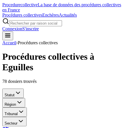
Procedure
collective
La base de données des procédures collectives
en France
Procédures collectives
Enchères
Actualités
Connexion
S'inscrire
Accueil
›
Procédures collectives
Procédures collectives à
Eguilles
78
dossiers trouvés
Statut
Région
Tribunal
Secteur