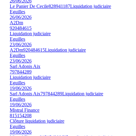
26/06/2026
Le Panier De Cecile
828941187
Liquidation judiciaire
Eguilles
26/06/2026
A2Dm
920484615
Liquidation judiciaire
Eguilles
23/06/2026
A2Dm
920484615
Liquidation judiciaire
Eguilles
23/06/2026
Sarl Adonis Aix
797844289
Liquidation judiciaire
Eguilles
19/06/2026
Sarl Adonis Aix
797844289
Liquidation judiciaire
Eguilles
19/06/2026
Mistral Finance
815154208
Clôture liquidation judiciaire
Eguilles
19/06/2026