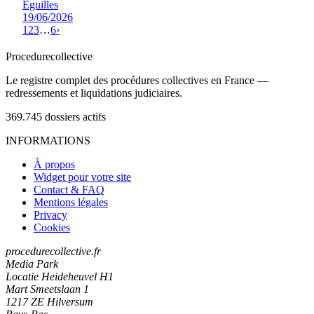
Eguilles
19/06/2026
1
2
3
…
6
›
Procedure
collective
Le registre complet des procédures collectives en France —
redressements et liquidations judiciaires.
369.745
dossiers actifs
INFORMATIONS
À propos
Widget pour votre site
Contact & FAQ
Mentions légales
Privacy
Cookies
procedurecollective.fr
Media Park
Locatie Heideheuvel H1
Mart Smeetslaan 1
1217 ZE Hilversum