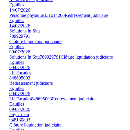
Eguilles
14/07/2026
Personne physique
331614206
Redressement judiciaire
Eguilles
14/07/2026
Solutions In Situ
789929791
Clôture liquidation judiciaire
Eguilles
09/07/2026
Solutions In Situ
789929791
Clôture liquidation judiciaire
Eguilles
09/07/2026
2K Facades
848695003
Redressement judiciaire
Eguilles
09/07/2026
2K Facades
848695003
Redressement judiciaire
Eguilles
09/07/2026
Diy Urban
948130893
Clôture liquidation judiciaire