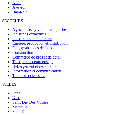
Aude
Aveyron
Bas-Rhin
SECTEURS
Agriculture, sylviculture et pêche
Industries extractives
Industrie manufacturière
Énergie, production et distribution
Eau, gestion des déchets
Construction
Commerce de gros et de détail
Transports et entreposage
Hébergement et restauration
Information et communication
Tous les secteurs →
VILLES
Paris
Nice
Saint-Die-Des-Vosges
Marseille
Saint Denis