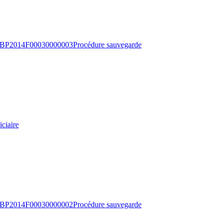
BP2014F00030000003
Procédure sauvegarde
ciaire
BP2014F00030000002
Procédure sauvegarde