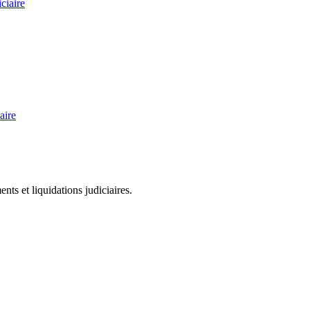
ciaire
aire
ts et liquidations judiciaires.