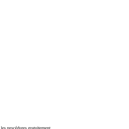
 les procédures gratuitement