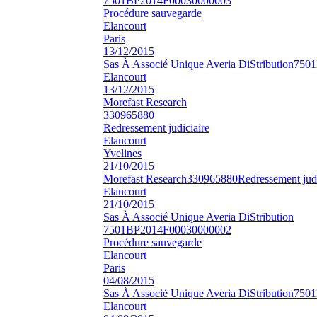
7501BP2014F00030000003
Procédure sauvegarde
Elancourt
Paris
13/12/2015
Sas À Associé Unique Averia DiStribution
7501
Elancourt
13/12/2015
Morefast Research
330965880
Redressement judiciaire
Elancourt
Yvelines
21/10/2015
Morefast Research
330965880
Redressement judi
Elancourt
21/10/2015
Sas À Associé Unique Averia DiStribution
7501BP2014F00030000002
Procédure sauvegarde
Elancourt
Paris
04/08/2015
Sas À Associé Unique Averia DiStribution
7501
Elancourt