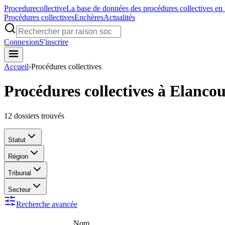
Procedure
collective
La base de données des procédures collectives en
Procédures collectives
Enchères
Actualités
Connexion
S'inscrire
Accueil
›
Procédures collectives
Procédures collectives à Elancou
12
dossiers trouvés
Statut
Région
Tribunal
Secteur
Recherche avancée
Nom