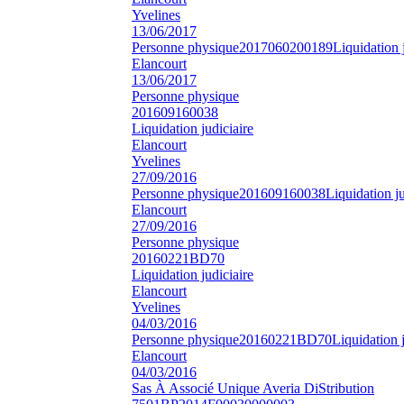
Yvelines
13/06/2017
Personne physique
2017060200189
Liquidation 
Elancourt
13/06/2017
Personne physique
201609160038
Liquidation judiciaire
Elancourt
Yvelines
27/09/2016
Personne physique
201609160038
Liquidation ju
Elancourt
27/09/2016
Personne physique
20160221BD70
Liquidation judiciaire
Elancourt
Yvelines
04/03/2016
Personne physique
20160221BD70
Liquidation j
Elancourt
04/03/2016
Sas À Associé Unique Averia DiStribution