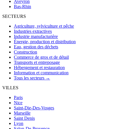
Aveyron
Bas-Rhin
SECTEURS
Agriculture, sylviculture et pêche
Industries extractives
Industrie manufacturière
Énergie, production et distribution
Eau, gestion des déchets
Construction
Commerce de gros et de détail
Transports et entreposage
Hébergement et restauration
Information et communication
Tous les secteurs →
VILLES
Paris
Nice
Saint-Die-Des-Vosges
Marseille
Saint Denis
Lyon
Salon-De-Provence