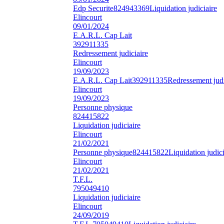
Edp Securite
824943369
Liquidation judiciaire
Elincourt
09/01/2024
E.A.R.L. Cap Lait
392911335
Redressement judiciaire
Elincourt
19/09/2023
E.A.R.L. Cap Lait
392911335
Redressement judi
Elincourt
19/09/2023
Personne physique
824415822
Liquidation judiciaire
Elincourt
21/02/2021
Personne physique
824415822
Liquidation judici
Elincourt
21/02/2021
T.F.L.
795049410
Liquidation judiciaire
Elincourt
24/09/2019